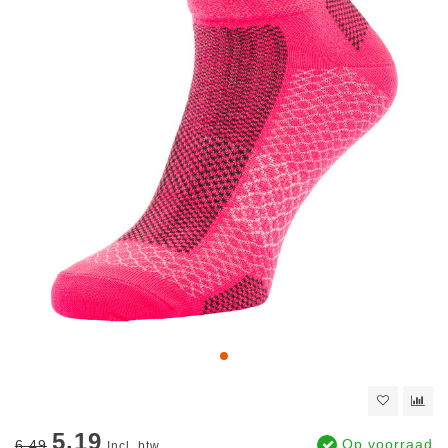
5.19
Op voorraad
6.49
Incl. btw