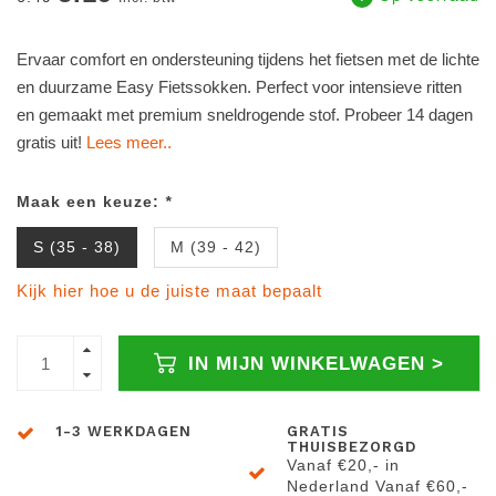
Ervaar comfort en ondersteuning tijdens het fietsen met de lichte
en duurzame Easy Fietssokken. Perfect voor intensieve ritten
en gemaakt met premium sneldrogende stof. Probeer 14 dagen
gratis uit!
Lees meer..
Maak een keuze:
*
S (35 - 38)
M (39 - 42)
Kijk hier hoe u de juiste maat bepaalt
IN MIJN WINKELWAGEN >
1-3 WERKDAGEN
GRATIS
THUISBEZORGD
Vanaf €20,- in
Nederland Vanaf €60,-