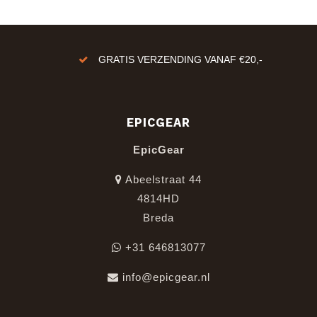
GRATIS VERZENDING VANAF €20,-
EPICGEAR
EpicGear
Abeelstraat 44
4814HD
Breda
+31 646813077
info@epicgear.nl