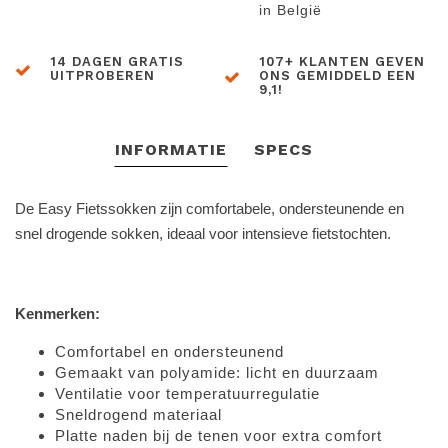
in België
14 DAGEN GRATIS
107+ KLANTEN GEVEN
UITPROBEREN
ONS GEMIDDELD EEN
9,1!
INFORMATIE
SPECS
De Easy Fietssokken zijn comfortabele, ondersteunende en
snel drogende sokken, ideaal voor intensieve fietstochten.
Kenmerken:
Comfortabel en ondersteunend
Gemaakt van polyamide: licht en duurzaam
Ventilatie voor temperatuurregulatie
Sneldrogend materiaal
Platte naden bij de tenen voor extra comfort