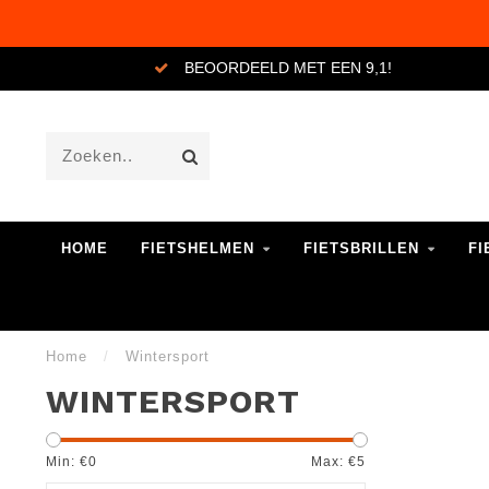
BEOORDEELD MET EEN 9,1!
HOME
FIETSHELMEN
FIETSBRILLEN
FI
Home
/
Wintersport
WINTERSPORT
Min: €
0
Max: €
5