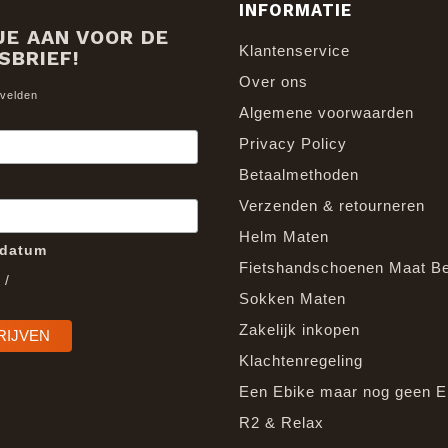
INFORMATIE
JE AAN VOOR DE
Klantenservice
SBRIEF!
Over ons
 velden
Algemene voorwaarden
Privacy Policy
Betaalmethoden
Verzenden & retourneren
Helm Maten
edatum
Fietshandschoenen Maat B
/
Sokken Maten
Zakelijk inkopen
Klachtenregeling
Een Ebike maar nog geen E
R2 & Relax