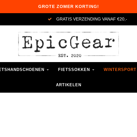
GROTE ZOMER KORTING!
GRATIS VERZENDING VANAF €20,-
ETSHANDSCHOENEN
FIETSSOKKEN
WINTERSPORT
ARTIKELEN