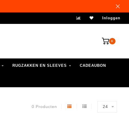
VERZENDING 1-3 WERKDAGEN
Inloggen
0
RUGZAKKEN EN SLEEVES
CADEAUBON
0 Producten
24