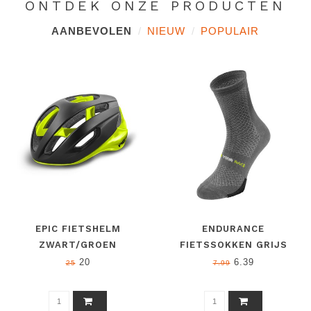
ONTDEK ONZE PRODUCTEN
AANBEVOLEN
NIEUW
POPULAIR
EPIC FIETSHELM
ENDURANCE
ZWART/GROEN
FIETSSOKKEN GRIJS
20
6.39
25
7.99