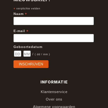
*
verplichte velden
*
Naam
*
E-mail
Geboortedatum
/
( dd / mm )
INFORMATIE
Klantenservice
Over ons
Algemene voorwaarden