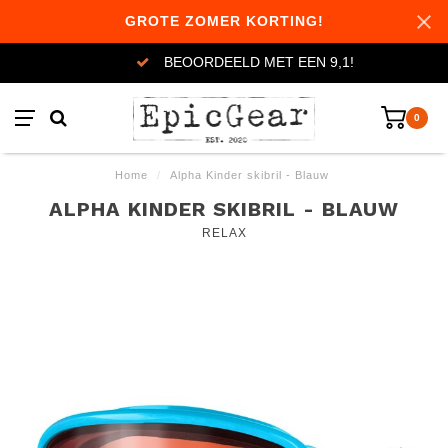
GROTE ZOMER KORTING!
BEOORDEELD MET EEN 9,1!
0
Home
/
Alpha Kinder skibril - Blauw
ALPHA KINDER SKIBRIL - BLAUW
RELAX