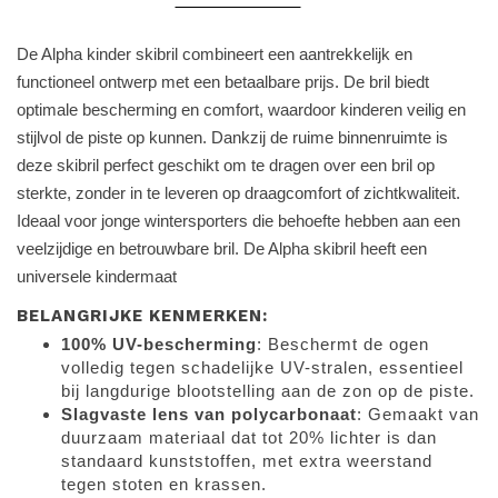
De Alpha kinder skibril combineert een aantrekkelijk en
functioneel ontwerp met een betaalbare prijs. De bril biedt
optimale bescherming en comfort, waardoor kinderen veilig en
stijlvol de piste op kunnen. Dankzij de ruime binnenruimte is
deze skibril perfect geschikt om te dragen over een bril op
sterkte, zonder in te leveren op draagcomfort of zichtkwaliteit.
Ideaal voor jonge wintersporters die behoefte hebben aan een
veelzijdige en betrouwbare bril. De Alpha skibril heeft een
universele kindermaat
BELANGRIJKE KENMERKEN:
100% UV-bescherming
: Beschermt de ogen
volledig tegen schadelijke UV-stralen, essentieel
bij langdurige blootstelling aan de zon op de piste.
Slagvaste lens van polycarbonaat
: Gemaakt van
duurzaam materiaal dat tot 20% lichter is dan
standaard kunststoffen, met extra weerstand
tegen stoten en krassen.