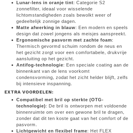
Lunar-lens in oranje tint
: Categorie S2
zonnefilter, ideaal voor wisselende
lichtomstandigheden zoals bewolkt weer of
gedeeltelijk zonnige dagen.
Matte afwerking in blauw
: Een modern en speels
design dat zowel jongens als meisjes aanspreekt.
Ergonomische pasvorm met zachte foam
:
Thermisch gevormd schuim rondom de neus en
het gezicht zorgt voor een comfortabele, drukvrije
aansluiting op het gezicht.
Antifog-technologie
: Een speciale coating aan de
binnenkant van de lens voorkomt
condensvorming, zodat het zicht helder blijft, zelfs
bij intensieve inspanning.
EXTRA VOORDELEN:
Compatibel met bril op sterkte (OTG-
technologie)
: De bril is ontworpen met voldoende
binnenruimte om over een gewone bril te dragen,
zonder dat dit ten koste gaat van het comfort of de
pasvorm.
Lichtgewicht en flexibel frame
: Het FLEX