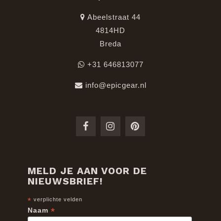
Abeelstraat 44
4814HD
Breda
+31 646813077
info@epicgear.nl
MELD JE AAN VOOR DE
NIEUWSBRIEF!
*
verplichte velden
*
Naam