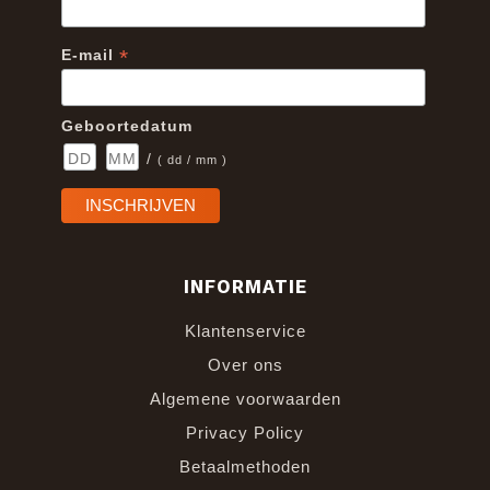
*
E-mail
Geboortedatum
/
( dd / mm )
INFORMATIE
Klantenservice
Over ons
Algemene voorwaarden
Privacy Policy
Betaalmethoden