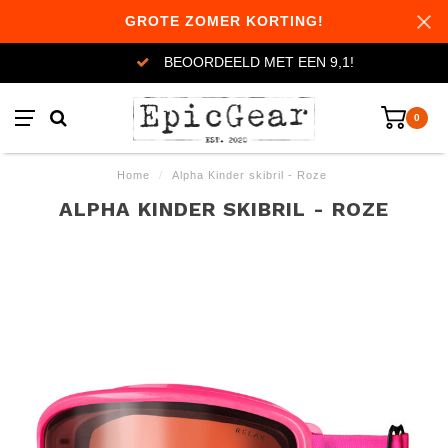
GROTE ZOMER KORTING!
BEOORDEELD MET EEN 9,1!
0
Home
/
Alpha Kinder skibril - Roze
ALPHA KINDER SKIBRIL - ROZE