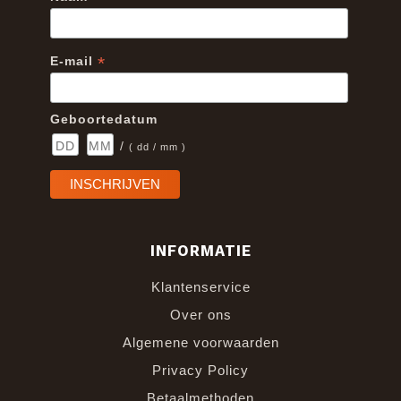
*
E-mail
Geboortedatum
/
( dd / mm )
INFORMATIE
Klantenservice
Over ons
Algemene voorwaarden
Privacy Policy
Betaalmethoden