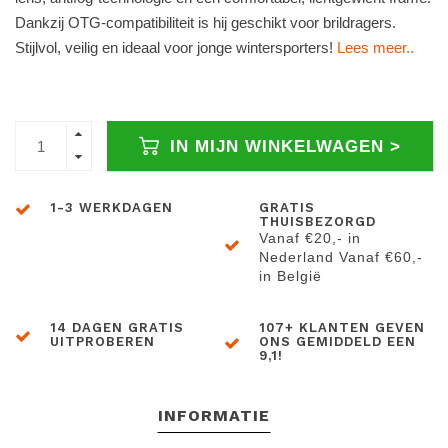
Dankzij OTG-compatibiliteit is hij geschikt voor brildragers.
Stijlvol, veilig en ideaal voor jonge wintersporters!
Lees meer..
IN MIJN WINKELWAGEN >
1-3 WERKDAGEN
GRATIS
THUISBEZORGD
Vanaf €20,- in
Nederland Vanaf €60,-
in België
14 DAGEN GRATIS
107+ KLANTEN GEVEN
UITPROBEREN
ONS GEMIDDELD EEN
9,1!
INFORMATIE