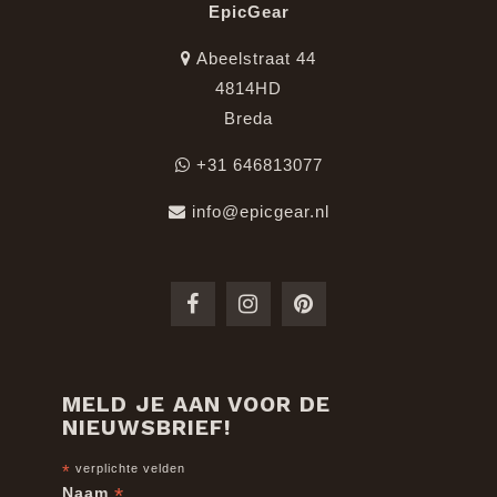
EpicGear
Abeelstraat 44
4814HD
Breda
+31 646813077
info@epicgear.nl
MELD JE AAN VOOR DE
NIEUWSBRIEF!
*
verplichte velden
*
Naam