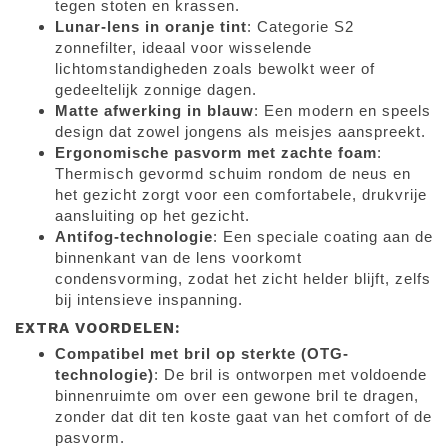
tegen stoten en krassen.
Lunar-lens in oranje tint
: Categorie S2
zonnefilter, ideaal voor wisselende
lichtomstandigheden zoals bewolkt weer of
gedeeltelijk zonnige dagen.
Matte afwerking in blauw
: Een modern en speels
design dat zowel jongens als meisjes aanspreekt.
Ergonomische pasvorm met zachte foam
:
Thermisch gevormd schuim rondom de neus en
het gezicht zorgt voor een comfortabele, drukvrije
aansluiting op het gezicht.
Antifog-technologie
: Een speciale coating aan de
binnenkant van de lens voorkomt
condensvorming, zodat het zicht helder blijft, zelfs
bij intensieve inspanning.
EXTRA VOORDELEN:
Compatibel met bril op sterkte (OTG-
technologie)
: De bril is ontworpen met voldoende
binnenruimte om over een gewone bril te dragen,
zonder dat dit ten koste gaat van het comfort of de
pasvorm.