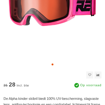
28
Op voorraad
35
Incl. btw
De Alpha kinder skibril biedt 100% UV-bescherming, slagvaste
lens, antifog-technologie en een comfortabel, lichtgewicht frame.