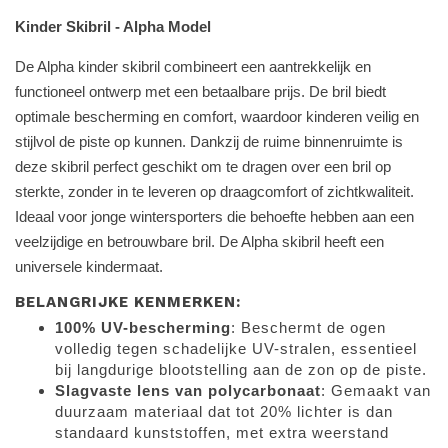
Kinder Skibril - Alpha Model
De Alpha kinder skibril combineert een aantrekkelijk en
functioneel ontwerp met een betaalbare prijs. De bril biedt
optimale bescherming en comfort, waardoor kinderen veilig en
stijlvol de piste op kunnen. Dankzij de ruime binnenruimte is
deze skibril perfect geschikt om te dragen over een bril op
sterkte, zonder in te leveren op draagcomfort of zichtkwaliteit.
Ideaal voor jonge wintersporters die behoefte hebben aan een
veelzijdige en betrouwbare bril. De Alpha skibril heeft een
universele kindermaat.
BELANGRIJKE KENMERKEN:
100% UV-bescherming
: Beschermt de ogen
volledig tegen schadelijke UV-stralen, essentieel
bij langdurige blootstelling aan de zon op de piste.
Slagvaste lens van polycarbonaat
: Gemaakt van
duurzaam materiaal dat tot 20% lichter is dan
standaard kunststoffen, met extra weerstand