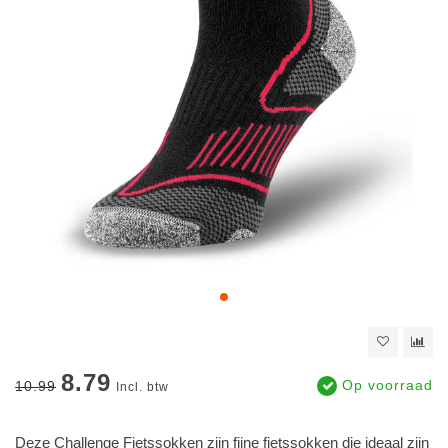
8.79
Op voorraad
10.99
Incl. btw
Deze Challenge Fietssokken zijn fijne fietssokken die ideaal zijn