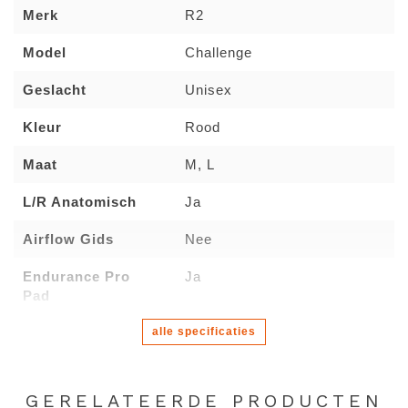
Merk
R2
Model
Challenge
Geslacht
Unisex
Kleur
Rood
Maat
M, L
L/R Anatomisch
Ja
Airflow Gids
Nee
Endurance Pro
Ja
Pad
alle specificaties
GERELATEERDE PRODUCTEN