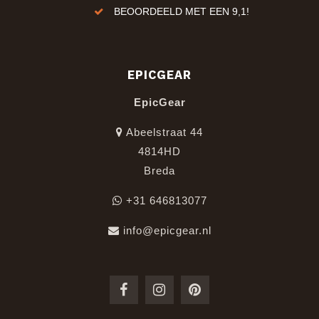
ren!
BEOORDEELD MET EEN 9,1!
EPICGEAR
EpicGear
Abeelstraat 44
4814HD
Breda
+31 646813077
info@epicgear.nl