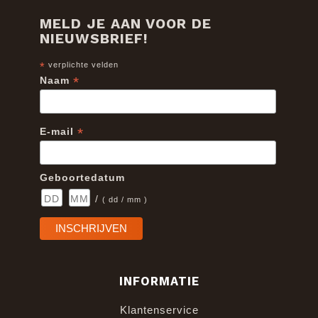
MELD JE AAN VOOR DE
NIEUWSBRIEF!
*
verplichte velden
*
Naam
*
E-mail
Geboortedatum
/
( dd / mm )
INFORMATIE
Klantenservice