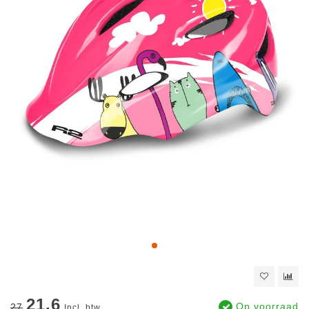
21.6
Op voorraad
27
Incl. btw