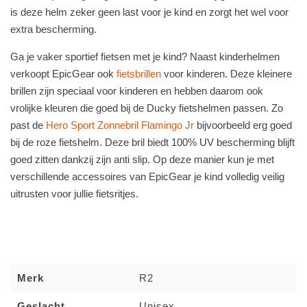
is deze helm zeker geen last voor je kind en zorgt het wel voor
extra bescherming.
Ga je vaker sportief fietsen met je kind? Naast kinderhelmen
verkoopt EpicGear ook
fietsbrillen
voor kinderen. Deze kleinere
brillen zijn speciaal voor kinderen en hebben daarom ook
vrolijke kleuren die goed bij de Ducky fietshelmen passen. Zo
past de
Hero Sport Zonnebril Flamingo Jr
bijvoorbeeld erg goed
bij de roze fietshelm. Deze bril biedt 100% UV bescherming blijft
goed zitten dankzij zijn anti slip. Op deze manier kun je met
verschillende accessoires van EpicGear je kind volledig veilig
uitrusten voor jullie fietsritjes.
Merk
R2
Geslacht
Unisex