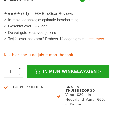
★★★★★ (9.1) — 98+ EpicGear Reviews
✓ In-mold technologie: optimale bescherming
✓ Geschikt voor 5 - 7 jaar
✓ De veiligste keus voor je kind
✓ Twijfel over pasvorm? Probeer 14 dagen gratis!
Lees meer..
Kijk hier hoe u de juiste maat bepaalt
IN MIJN WINKELWAGEN >
1-3 WERKDAGEN
GRATIS
THUISBEZORGD
Vanaf €20,- in
Nederland Vanaf €60,-
in België