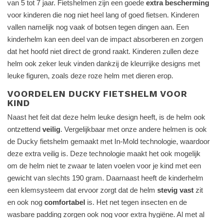
van 5 tot 7 jaar. Fietshelmen zijn een goede
extra bescherming
voor kinderen die nog niet heel lang of goed fietsen. Kinderen
vallen namelijk nog vaak of botsen tegen dingen aan. Een
kinderhelm kan een deel van de impact absorberen en zorgen
dat het hoofd niet direct de grond raakt. Kinderen zullen deze
helm ook zeker leuk vinden dankzij de kleurrijke designs met
leuke figuren, zoals deze roze helm met dieren erop.
VOORDELEN DUCKY FIETSHELM VOOR
KIND
Naast het feit dat deze helm leuke design heeft, is de helm ook
ontzettend
veilig
. Vergelijkbaar met onze andere helmen is ook
de Ducky fietshelm gemaakt met In-Mold technologie, waardoor
deze extra veilig is. Deze technologie maakt het ook mogelijk
om de helm niet te zwaar te laten voelen voor je kind met een
gewicht van slechts 190 gram. Daarnaast heeft de kinderhelm
een klemsysteem dat ervoor zorgt dat de helm
stevig vast
zit
en ook nog
comfortabel
is. Het net tegen insecten en de
wasbare padding zorgen ook nog voor extra hygiëne. Al met al