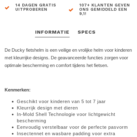
14 DAGEN GRATIS
107+ KLANTEN GEVEN
UITPROBEREN
ONS GEMIDDELD EEN
9,1!
INFORMATIE
SPECS
De Ducky fietshelm is een veilige en vrolijke helm voor kinderen
met kleurrijke designs. De geavanceerde functies zorgen voor
optimale bescherming en comfort tijdens het fietsen.
Kenmerken:
Geschikt voor kinderen van 5 tot 7 jaar
Kleurrijk design met dieren
In-Mold Shell Technologie voor lichtgewicht
bescherming
Eenvoudig verstelbaar voor de perfecte pasvorm
Insectennet en wasbare padding voor extra