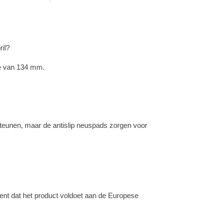
il?
e van 134 mm.
teunen, maar de antislip neuspads zorgen voor
kent dat het product voldoet aan de Europese