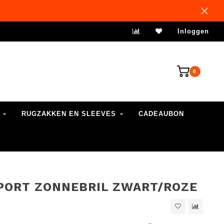
VERZENDING 1-3 WERKDAGEN
Inloggen
0
RUGZAKKEN EN SLEEVES
CADEAUBON
PORT ZONNEBRIL ZWART/ROZE