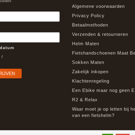
 velden
Algemene voorwaarden
Privacy Policy
Betaalmethoden
Verzenden & retourneren
Helm Maten
edatum
Fietshandschoenen Maat B
/
Sokken Maten
Zakelijk inkopen
Klachtenregeling
Een Ebike maar nog geen E
R2 & Relax
Waar moet je op letten bij h
van een fietshelm?