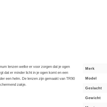
tinum lenzen welke er voor zorgen dat je ogen
Merk
gt dat er minder licht in je ogen komt en een
Model
onder een helm. De lenzen zijn gemaakt van TR90
schermend zakje.
Geslacht
Gewicht