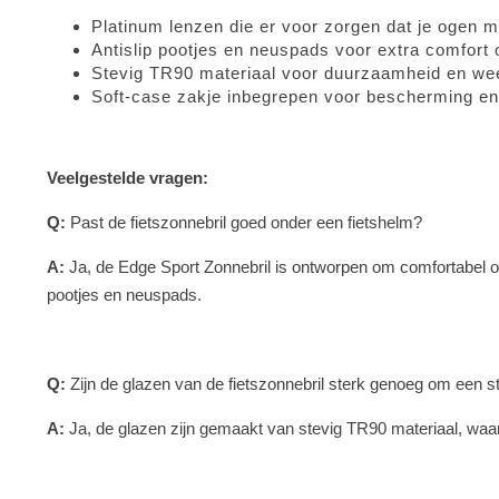
Platinum lenzen die er voor zorgen dat je ogen 
Antislip pootjes en neuspads voor extra comfort
Stevig TR90 materiaal voor duurzaamheid en we
Soft-case zakje inbegrepen voor bescherming en
Veelgestelde vragen:
Q:
Past de fietszonnebril goed onder een fietshelm?
A:
Ja, de Edge Sport Zonnebril is ontworpen om comfortabel on
pootjes en neuspads.
Q:
Zijn de glazen van de fietszonnebril sterk genoeg om een s
A:
Ja, de glazen zijn gemaakt van stevig TR90 materiaal, waard