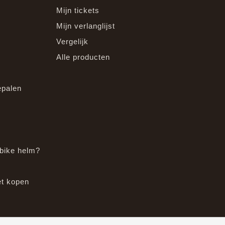
Mijn tickets
Mijn verlanglijst
Vergelijk
Alle producten
epalen
bike helm?
et kopen