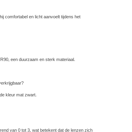
 comfortabel en licht aanvoelt tijdens het
R90, een duurzaam en sterk materiaal.
verkrijgbaar?
de kleur mat zwart.
ërend van 0 tot 3, wat betekent dat de lenzen zich