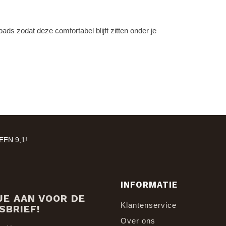
ads zodat deze comfortabel blijft zitten onder je
EN 9,1!
INFORMATIE
JE AAN VOOR DE
Klantenservice
SBRIEF!
Over ons