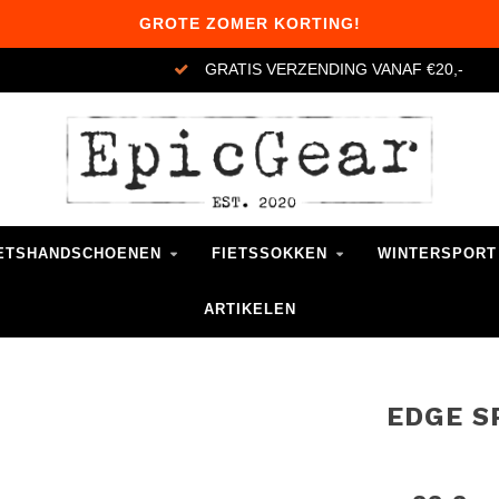
GROTE ZOMER KORTING!
GRATIS VERZENDING VANAF €20,-
ETSHANDSCHOENEN
FIETSSOKKEN
WINTERSPORT
ARTIKELEN
EDGE S