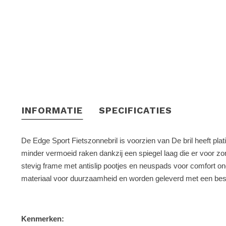
INFORMATIE
SPECIFICATIES
De Edge Sport Fietszonnebril is voorzien van De bril heeft pla
minder vermoeid raken dankzij een spiegel laag die er voor zor
stevig frame met antislip pootjes en neuspads voor comfort 
materiaal voor duurzaamheid en worden geleverd met een be
Kenmerken: