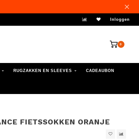
VERZENDING 1-3 WERKDAGEN
Inloggen
0
RUGZAKKEN EN SLEEVES
CADEAUBON
NCE FIETSSOKKEN ORANJE