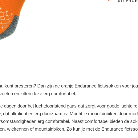
UITPRO
u kunt presteren? Dan zijn de oranje Endurance fietssokken voor jou
voeten én zitten deze erg comfortabel.
agen door het luchtdoorlatend gaas dat zorgt voor goede luchtcircula
 dat ultralicht en erg duurzaam is. Mocht je mountainbiken door modd
ersomstandigheden erg comfortabel. Naast comfortabel bieden de sokke
sen, wielrennen of mountainbiken. Zo kun je met de Endurance fietsso