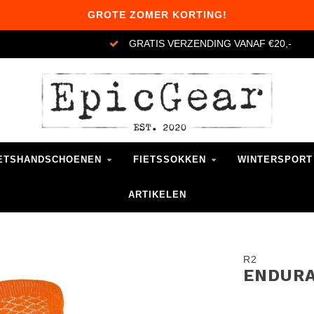
GROTE ZOMER KORTING!
GRATIS VERZENDING VANAF €20,-
ETSHANDSCHOENEN
FIETSSOKKEN
WINTERSPORT
ARTIKELEN
R2
ENDURA