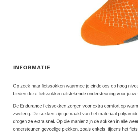
INFORMATIE
Op zoek naar fietssokken waarmee je eindeloos op hoog nivea
bieden deze fietssokken uitstekende ondersteuning voor jouw 
De Endurance fietssokken zorgen voor extra comfort op warme d
zweterig. De sokken zijn gemaakt van het materiaal polyamide,
drogen ze extra snel. Op die manier zijn de sokken in alle we
ondersteunen gevoelige plekken, zoals enkels, tijdens het fiet