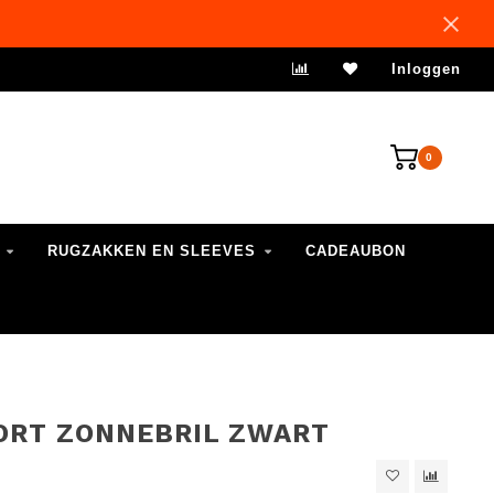
VERZENDING 1-3 WERKDAGEN
Inloggen
0
RUGZAKKEN EN SLEEVES
CADEAUBON
ORT ZONNEBRIL ZWART