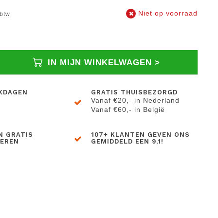
Niet op voorraad
 btw
IN MIJN WINKELWAGEN >
KDAGEN
GRATIS THUISBEZORGD
Vanaf €20,- in Nederland
Vanaf €60,- in België
N GRATIS
107+ KLANTEN GEVEN ONS
BEREN
GEMIDDELD EEN 9,1!