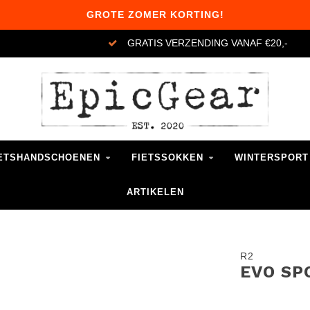
GROTE ZOMER KORTING!
GRATIS VERZENDING VANAF €20,-
ETSHANDSCHOENEN
FIETSSOKKEN
WINTERSPORT
ARTIKELEN
R2
EVO SP