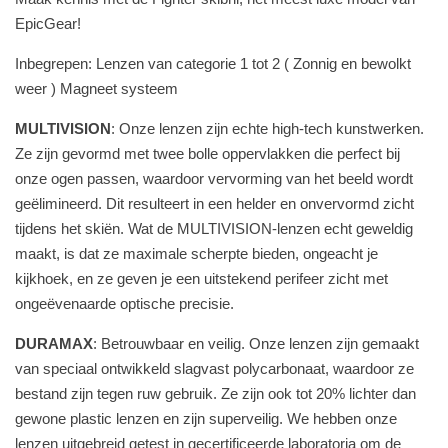
EpicGear!
Inbegrepen: Lenzen van categorie 1 tot 2 ( Zonnig en bewolkt
weer ) Magneet systeem
MULTIVISION
: Onze lenzen zijn echte high-tech kunstwerken.
Ze zijn gevormd met twee bolle oppervlakken die perfect bij
onze ogen passen, waardoor vervorming van het beeld wordt
geëlimineerd. Dit resulteert in een helder en onvervormd zicht
tijdens het skiën. Wat de MULTIVISION-lenzen echt geweldig
maakt, is dat ze maximale scherpte bieden, ongeacht je
kijkhoek, en ze geven je een uitstekend perifeer zicht met
ongeëvenaarde optische precisie.
DURAMAX
: Betrouwbaar en veilig. Onze lenzen zijn gemaakt
van speciaal ontwikkeld slagvast polycarbonaat, waardoor ze
bestand zijn tegen ruw gebruik. Ze zijn ook tot 20% lichter dan
gewone plastic lenzen en zijn superveilig. We hebben onze
lenzen uitgebreid getest in gecertificeerde laboratoria om de