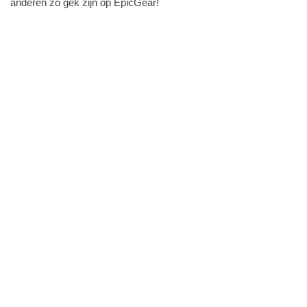
anderen zo gek zijn op EpicGear!