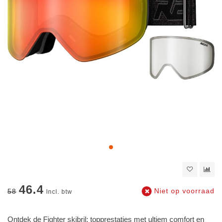
46.4
Niet op voorraad
58
Incl. btw
Ontdek de Fighter skibril: topprestaties met ultiem comfort en