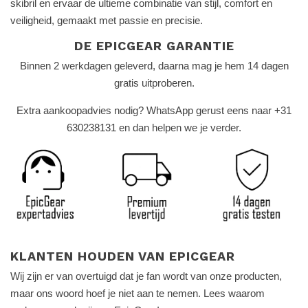
skibril en ervaar de ultieme combinatie van stijl, comfort en
veiligheid, gemaakt met passie en precisie.
DE EPICGEAR GARANTIE
Binnen 2 werkdagen geleverd, daarna mag je hem 14 dagen
gratis uitproberen.
Extra aankoopadvies nodig? WhatsApp gerust eens naar +31
630238131 en dan helpen we je verder.
KLANTEN HOUDEN VAN EPICGEAR
Wij zijn er van overtuigd dat je fan wordt van onze producten,
maar ons woord hoef je niet aan te nemen. Lees waarom