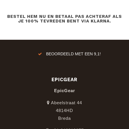
BESTEL HEM NU EN BETAAL PAS ACHTERAF ALS
JE 100% TEVREDEN BENT VIA KLARNA.
ren!
BEOORDEELD MET EEN 9,1!
EPICGEAR
EpicGear
Abeelstraat 44
4814HD
Breda