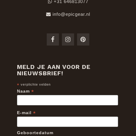
+31 646813077
info@epicgear.nl
MELD JE AAN VOOR DE
NIEUWSBRIEF!
*
verplichte velden
*
Naam
*
E-mail
Geboortedatum