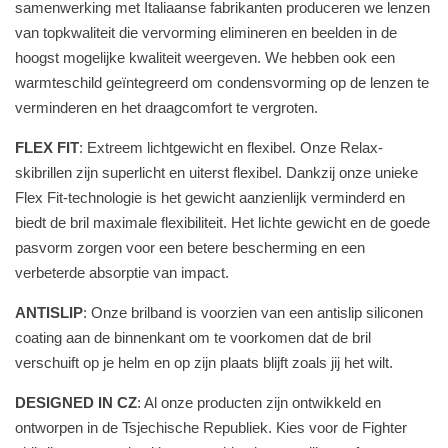
samenwerking met Italiaanse fabrikanten produceren we lenzen
van topkwaliteit die vervorming elimineren en beelden in de
hoogst mogelijke kwaliteit weergeven. We hebben ook een
warmteschild geïntegreerd om condensvorming op de lenzen te
verminderen en het draagcomfort te vergroten.
FLEX FIT
: Extreem lichtgewicht en flexibel. Onze Relax-
skibrillen zijn superlicht en uiterst flexibel. Dankzij onze unieke
Flex Fit-technologie is het gewicht aanzienlijk verminderd en
biedt de bril maximale flexibiliteit. Het lichte gewicht en de goede
pasvorm zorgen voor een betere bescherming en een
verbeterde absorptie van impact.
ANTISLIP
: Onze brilband is voorzien van een antislip siliconen
coating aan de binnenkant om te voorkomen dat de bril
verschuift op je helm en op zijn plaats blijft zoals jij het wilt.
DESIGNED IN CZ
: Al onze producten zijn ontwikkeld en
ontworpen in de Tsjechische Republiek. Kies voor de Fighter