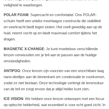
veiligheid te waarborgen.
POLAR FOAM
: Superzacht en comfortabel. Ons POLAR-
schuim heeft een unieke meerlaagse constructie die stabiliteit
en veerkracht biedt tegen stoten. Het voelt geweldig aan op de
huid, neemt vocht op en biedt maximaal comfort tijdens het
dragen.
MAGNETIC X-CHANGE
: Je kunt moeiteloos verschillende
lenzen verwisselen om je bril aan te passen aan de huidige
omstandigheden.
ANTIFOG
: Onze lenzen zijn voorzien van een onzichtbare laag
nano-deeltjes aan de binnenkant om condensatie te voorkomen,
zodat ze niet beslaan. Deze technologie verlengt de levensduur
van de bril en zorgt ervoor dat je altijd helder kunt zien.
ICE VISION
: We hebben onze lenzen ontworpen met een focus
op optische helderheid, wat essentieel is voor echt goed zicht. In