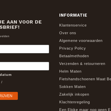
INFORMATIE
JE AAN VOOR DE
Klantenservice
SBRIEF!
Over ons
 velden
Algemene voorwaarden
Privacy Policy
Betaalmethoden
Verzenden & retourneren
Helm Maten
edatum
Fietshandschoenen Maat B
/
Sokken Maten
Zakelijk inkopen
Klachtenregeling
Een Ebike maar nog geen E