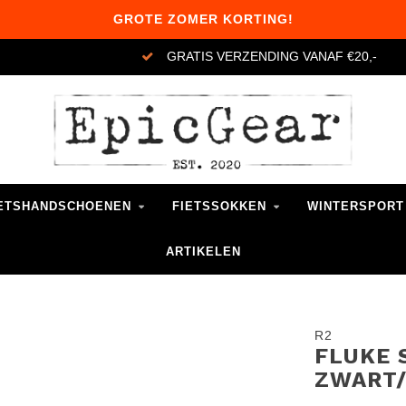
GROTE ZOMER KORTING!
GRATIS VERZENDING VANAF €20,-
ETSHANDSCHOENEN
FIETSSOKKEN
WINTERSPORT
ARTIKELEN
R2
FLUKE 
ZWART