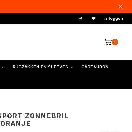
VERZENDING 1-3 WERKDAGEN
Inloggen
0
RUGZAKKEN EN SLEEVES
CADEAUBON
SPORT ZONNEBRIL
/ORANJE