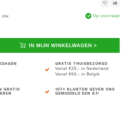
Op voorraad
l. btw
IN MIJN WINKELWAGEN >
KDAGEN
GRATIS THUISBEZORGD
Vanaf €20,- in Nederland
Vanaf €60,- in België
N GRATIS
107+ KLANTEN GEVEN ONS
BEREN
GEMIDDELD EEN 9,1!