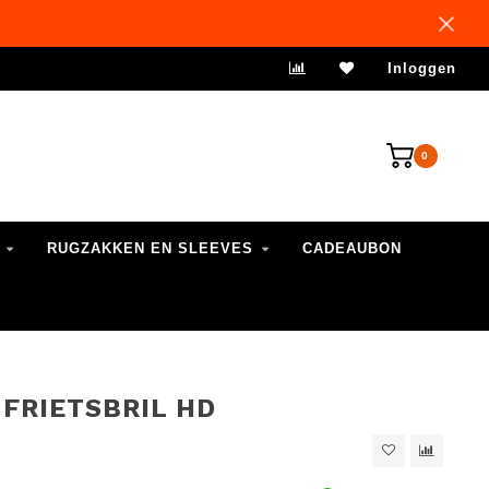
VERZENDING 1-3 WERKDAGEN
Inloggen
0
RUGZAKKEN EN SLEEVES
CADEAUBON
 FRIETSBRIL HD