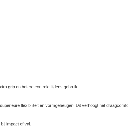
ra grip en betere controle tijdens gebruik.
superieure flexibiliteit en vormgeheugen. Dit verhoogt het draagcomfor
bij impact of val.