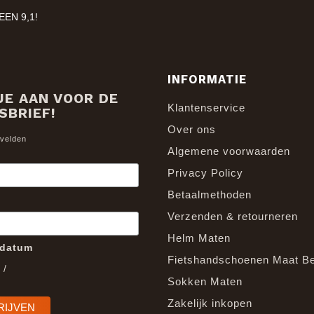
EN 9,1!
INFORMATIE
JE AAN VOOR DE
Klantenservice
SBRIEF!
Over ons
 velden
Algemene voorwaarden
Privacy Policy
Betaalmethoden
Verzenden & retourneren
Helm Maten
edatum
Fietshandschoenen Maat B
/
Sokken Maten
Zakelijk inkopen