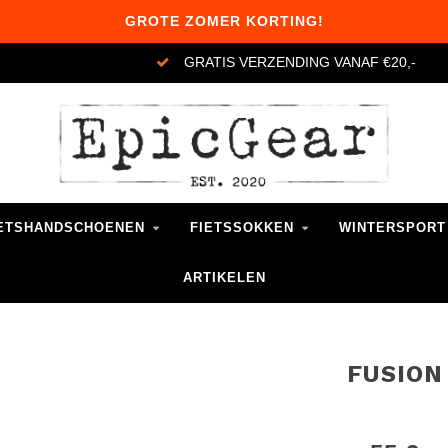
GROTE ZOMER KORTING!
GRATIS VERZENDING VANAF €20,-
ETSHANDSCHOENEN
FIETSSOKKEN
WINTERSPORT
ARTIKELEN
FUSION