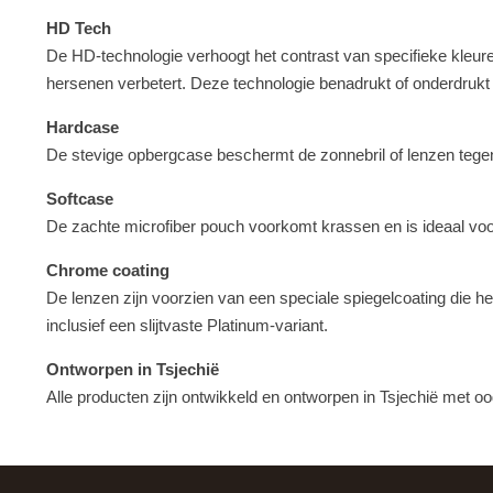
HD Tech
De HD-technologie verhoogt het contrast van specifieke kleure
hersenen verbetert. Deze technologie benadrukt of onderdruk
Hardcase
De stevige opbergcase beschermt de zonnebril of lenzen tegen
Softcase
De zachte microfiber pouch voorkomt krassen en is ideaal voo
Chrome coating
De lenzen zijn voorzien van een speciale spiegelcoating die he
inclusief een slijtvaste Platinum-variant.
Ontworpen in Tsjechië
Alle producten zijn ontwikkeld en ontworpen in Tsjechië met oog 