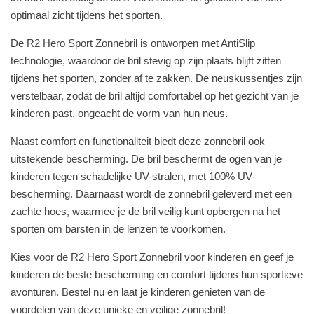
optimaal zicht tijdens het sporten.
De R2 Hero Sport Zonnebril is ontworpen met AntiSlip
technologie, waardoor de bril stevig op zijn plaats blijft zitten
tijdens het sporten, zonder af te zakken. De neuskussentjes zijn
verstelbaar, zodat de bril altijd comfortabel op het gezicht van je
kinderen past, ongeacht de vorm van hun neus.
Naast comfort en functionaliteit biedt deze zonnebril ook
uitstekende bescherming. De bril beschermt de ogen van je
kinderen tegen schadelijke UV-stralen, met 100% UV-
bescherming. Daarnaast wordt de zonnebril geleverd met een
zachte hoes, waarmee je de bril veilig kunt opbergen na het
sporten om barsten in de lenzen te voorkomen.
Kies voor de R2 Hero Sport Zonnebril voor kinderen en geef je
kinderen de beste bescherming en comfort tijdens hun sportieve
avonturen. Bestel nu en laat je kinderen genieten van de
voordelen van deze unieke en veilige zonnebril!