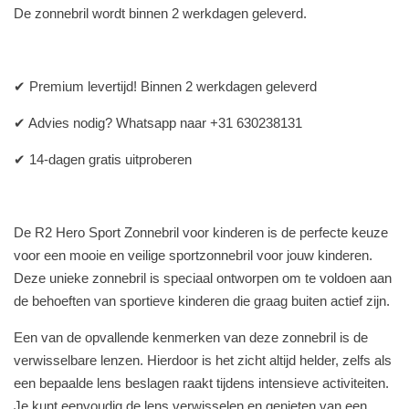
De zonnebril wordt binnen 2 werkdagen geleverd.
✔ Premium levertijd! Binnen 2 werkdagen geleverd
✔ Advies nodig? Whatsapp naar +31 630238131
✔ 14-dagen gratis uitproberen
De R2 Hero Sport Zonnebril voor kinderen is de perfecte keuze
voor een mooie en veilige sportzonnebril voor jouw kinderen.
Deze unieke zonnebril is speciaal ontworpen om te voldoen aan
de behoeften van sportieve kinderen die graag buiten actief zijn.
Een van de opvallende kenmerken van deze zonnebril is de
verwisselbare lenzen. Hierdoor is het zicht altijd helder, zelfs als
een bepaalde lens beslagen raakt tijdens intensieve activiteiten.
Je kunt eenvoudig de lens verwisselen en genieten van een