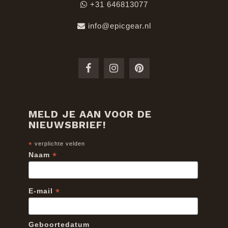
+31 646813077
info@epicgear.nl
MELD JE AAN VOOR DE
NIEUWSBRIEF!
*
verplichte velden
*
Naam
*
E-mail
Geboortedatum