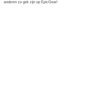
anderen zo gek zijn op EpicGear!