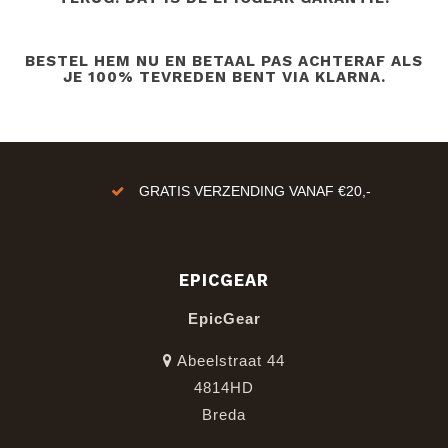
BESTEL HEM NU EN BETAAL PAS ACHTERAF ALS
JE 100% TEVREDEN BENT VIA KLARNA.
GRATIS VERZENDING VANAF €20,-
EPICGEAR
EpicGear
Abeelstraat 44
4814HD
Breda