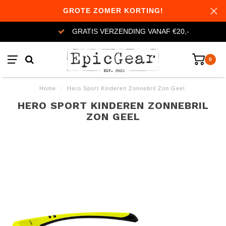
GROTE ZOMER KORTING!
GRATIS VERZENDING VANAF €20,-
0
Home
/
Hero Sport Kinderen Zonnebril Zon Geel
HERO SPORT KINDEREN ZONNEBRIL
ZON GEEL