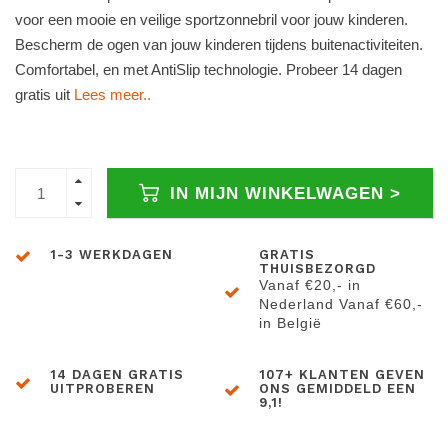
voor een mooie en veilige sportzonnebril voor jouw kinderen.
Bescherm de ogen van jouw kinderen tijdens buitenactiviteiten.
Comfortabel, en met AntiSlip technologie. Probeer 14 dagen
gratis uit
Lees meer..
IN MIJN WINKELWAGEN >
1-3 WERKDAGEN
GRATIS
THUISBEZORGD
Vanaf €20,- in
Nederland Vanaf €60,-
in België
14 DAGEN GRATIS
107+ KLANTEN GEVEN
UITPROBEREN
ONS GEMIDDELD EEN
9,1!