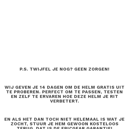
P.S. TWIJFEL JE NOG? GEEN ZORGEN!
WIJ GEVEN JE 14 DAGEN OM DE HELM GRATIS UIT
TE PROBEREN. PERFECT OM TE PASSEN, TESTEN
EN ZELF TE ERVAREN HOE DEZE HELM JE RIT
VERBETERT.
EN ALS HET DAN TOCH NIET HELEMAAL IS WAT JE
ZOCHT, STUUR JE HEM GEWOON KOSTELOOS
TERUG. DAT IS DE EPICGEAR GARANTIE!