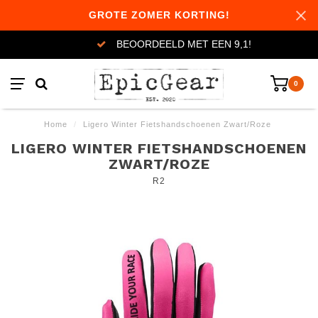
GROTE ZOMER KORTING!
BEOORDEELD MET EEN 9,1!
0
Home
/
Ligero Winter Fietshandschoenen Zwart/Roze
LIGERO WINTER FIETSHANDSCHOENEN
ZWART/ROZE
R2