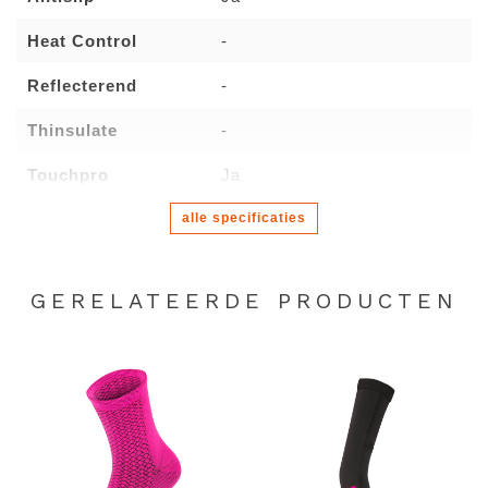
Heat Control
-
Reflecterend
-
Thinsulate
-
Touchpro
Ja
alle specificaties
GERELATEERDE PRODUCTEN