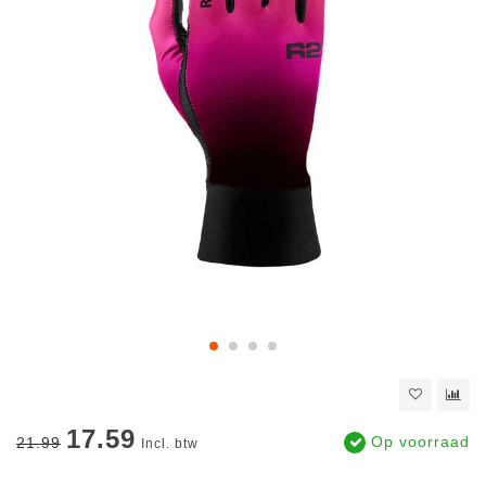
17.59
Op voorraad
21.99
Incl. btw