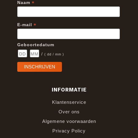
*
Naam
*
E-mail
Geboortedatum
/
( dd / mm )
INFORMATIE
Klantenservice
Over ons
Algemene voorwaarden
Privacy Policy