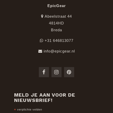
EpicGear
Abeelstraat 44
4814HD
Breda
+31 646813077
info@epicgear.nl
MELD JE AAN VOOR DE
NIEUWSBRIEF!
*
verplichte velden