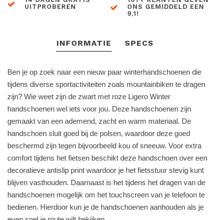
UITPROBEREN
ONS GEMIDDELD EEN
9,1!
INFORMATIE
SPECS
Ben je op zoek naar een nieuw paar winterhandschoenen die
tijdens diverse sportactiviteiten zoals mountainbiken te dragen
zijn? Wie weet zijn de zwart met roze Ligero Winter
handschoenen wel iets voor jou. Deze handschoenen zijn
gemaakt van een ademend, zacht en warm materiaal. De
handschoen sluit goed bij de polsen, waardoor deze goed
beschermd zijn tegen bijvoorbeeld kou of sneeuw. Voor extra
comfort tijdens het fietsen beschikt deze handschoen over een
decoratieve antislip print waardoor je het fietsstuur stevig kunt
blijven vasthouden. Daarnaast is het tijdens het dragen van de
handschoenen mogelijk om het touchscreen van je telefoon te
bedienen. Hierdoor kun je de handschoenen aanhouden als je
even snel je route wilt bekijken.