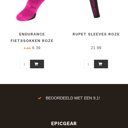
ENDURANCE
RUPET SLEEVES ROZE
FIETSSOKKEN ROZE
6.39
21.99
7.99
ren!
BEOORDEELD MET EEN 9,1!
EPICGEAR