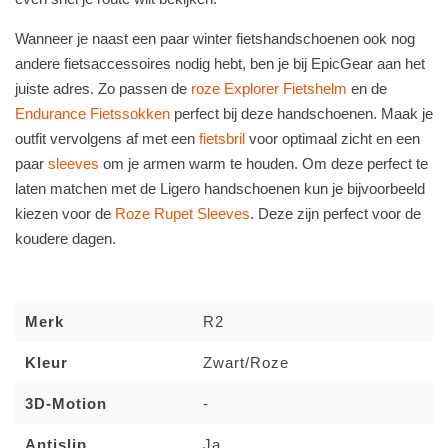
Wanneer je naast een paar winter fietshandschoenen ook nog
andere fietsaccessoires nodig hebt, ben je bij EpicGear aan het
juiste adres. Zo passen de
roze Explorer Fietshelm
en de
Endurance Fietssokken
perfect bij deze handschoenen. Maak je
outfit vervolgens af met een
fietsbril
voor optimaal zicht en een
paar
sleeves
om je armen warm te houden. Om deze perfect te
laten matchen met de Ligero handschoenen kun je bijvoorbeeld
kiezen voor de
Roze Rupet Sleeves
. Deze zijn perfect voor de
koudere dagen.
Merk
R2
Kleur
Zwart/Roze
3D-Motion
-
Antislip
Ja