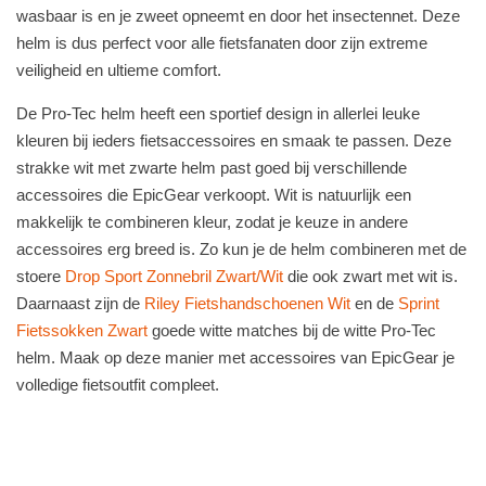
wasbaar is en je zweet opneemt en door het insectennet. Deze
helm is dus perfect voor alle fietsfanaten door zijn extreme
veiligheid en ultieme comfort.
De Pro-Tec helm heeft een sportief design in allerlei leuke
kleuren bij ieders fietsaccessoires en smaak te passen. Deze
strakke wit met zwarte helm past goed bij verschillende
accessoires die EpicGear verkoopt. Wit is natuurlijk een
makkelijk te combineren kleur, zodat je keuze in andere
accessoires erg breed is. Zo kun je de helm combineren met de
stoere
Drop Sport Zonnebril Zwart/Wit
die ook zwart met wit is.
Daarnaast zijn de
Riley Fietshandschoenen Wit
en de
Sprint
Fietssokken Zwart
goede witte matches bij de witte Pro-Tec
helm. Maak op deze manier met accessoires van EpicGear je
volledige fietsoutfit compleet.