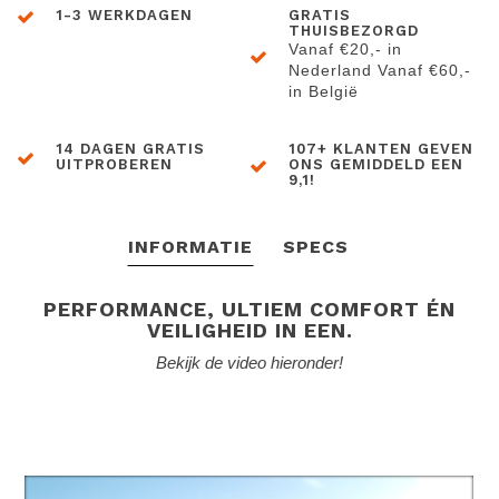
1-3 WERKDAGEN
GRATIS
THUISBEZORGD
Vanaf €20,- in
Nederland Vanaf €60,-
in België
14 DAGEN GRATIS
107+ KLANTEN GEVEN
UITPROBEREN
ONS GEMIDDELD EEN
9,1!
INFORMATIE
SPECS
PERFORMANCE, ULTIEM COMFORT ÉN
VEILIGHEID IN EEN.
Bekijk de video hieronder!