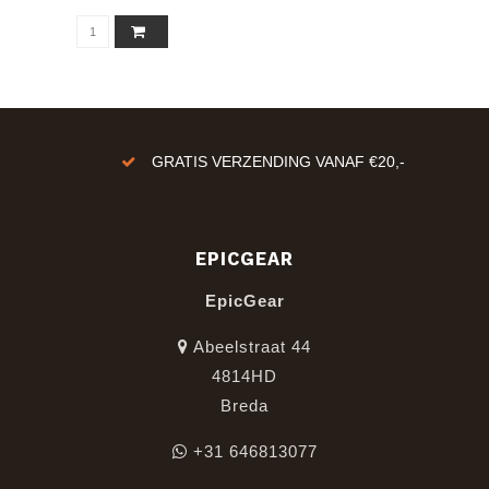
GRATIS VERZENDING VANAF €20,-
EPICGEAR
EpicGear
Abeelstraat 44
4814HD
Breda
+31 646813077