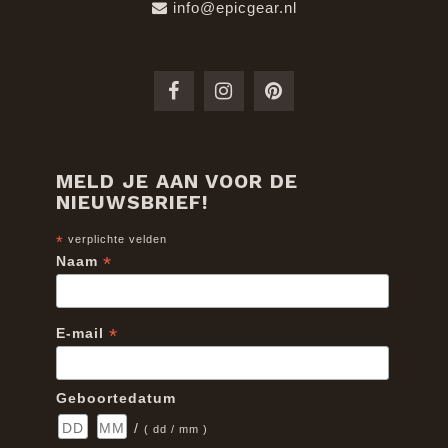
info@epicgear.nl
MELD JE AAN VOOR DE
NIEUWSBRIEF!
*
verplichte velden
*
Naam
*
E-mail
Geboortedatum
/
( dd / mm )