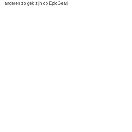
anderen zo gek zijn op EpicGear!