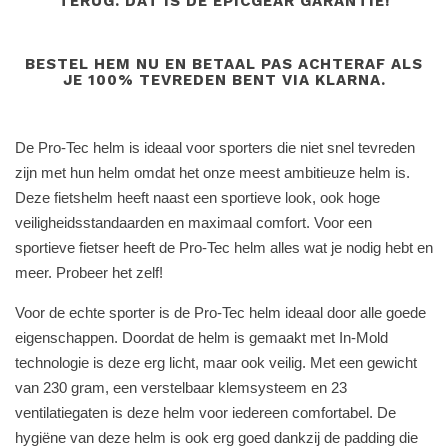
TERUG. DAT IS DE EPICGEAR GARANTIE!
BESTEL HEM NU EN BETAAL PAS ACHTERAF ALS
JE 100% TEVREDEN BENT VIA KLARNA.
De Pro-Tec helm is ideaal voor sporters die niet snel tevreden
zijn met hun helm omdat het onze meest ambitieuze helm is.
Deze fietshelm heeft naast een sportieve look, ook hoge
veiligheidsstandaarden en maximaal comfort. Voor een
sportieve fietser heeft de Pro-Tec helm alles wat je nodig hebt en
meer. Probeer het zelf!
Voor de echte sporter is de Pro-Tec helm ideaal door alle goede
eigenschappen. Doordat de helm is gemaakt met In-Mold
technologie is deze erg licht, maar ook veilig. Met een gewicht
van 230 gram, een verstelbaar klemsysteem en 23
ventilatiegaten is deze helm voor iedereen comfortabel. De
hygiëne van deze helm is ook erg goed dankzij de padding die