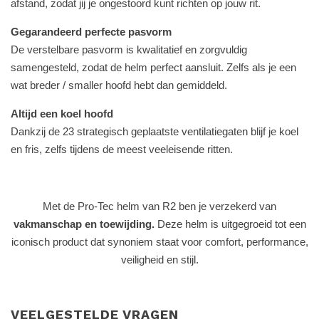
afstand, zodat jij je ongestoord kunt richten op jouw rit.
Gegarandeerd perfecte pasvorm
De verstelbare pasvorm is kwalitatief en zorgvuldig
samengesteld, zodat de helm perfect aansluit. Zelfs als je een
wat breder / smaller hoofd hebt dan gemiddeld.
Altijd een koel hoofd
Dankzij de 23 strategisch geplaatste ventilatiegaten blijf je koel
en fris, zelfs tijdens de meest veeleisende ritten.
Met de Pro-Tec helm van R2 ben je verzekerd van
vakmanschap en toewijding.
Deze helm is uitgegroeid tot een
iconisch product dat synoniem staat voor comfort, performance,
veiligheid en stijl.
VEELGESTELDE VRAGEN