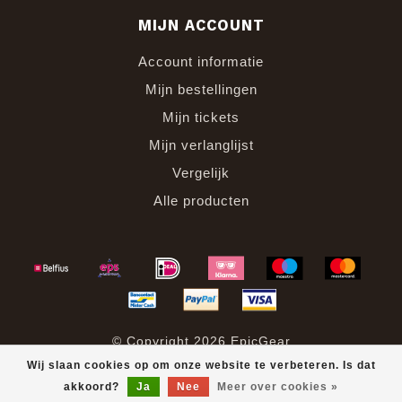
MIJN ACCOUNT
Account informatie
Mijn bestellingen
Mijn tickets
Mijn verlanglijst
Vergelijk
Alle producten
© Copyright 2026 EpicGear
Wij slaan cookies op om onze website te verbeteren. Is dat
akkoord?
Ja
Nee
Meer over cookies »