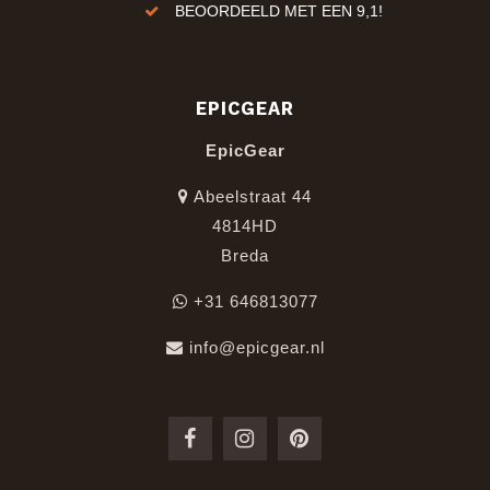
ren!
BEOORDEELD MET EEN 9,1!
EPICGEAR
EpicGear
Abeelstraat 44
4814HD
Breda
+31 646813077
info@epicgear.nl