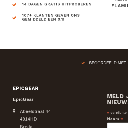
14 DAGEN GRATIS UITPROBEREN
FLAMI
107+ KLANTEN GEVEN ONS
GEMIDDELD EEN 9,1!
BEOORDEELD MET E
EPICGEAR
MELD 
EpicGear
NIEUW
Abeelstraat 44
*
verplichte
*
4814HD
Naam
Breda