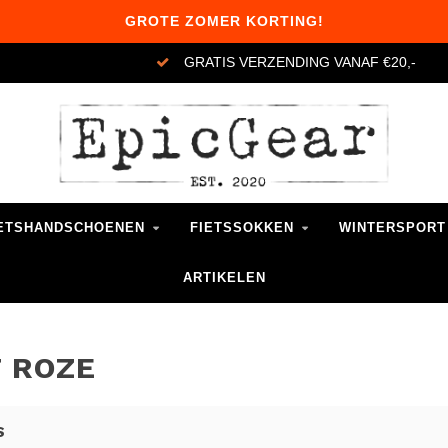
GROTE ZOMER KORTING!
GRATIS VERZENDING VANAF €20,-
ETSHANDSCHOENEN
FIETSSOKKEN
WINTERSPORT
ARTIKELEN
 ROZE
S