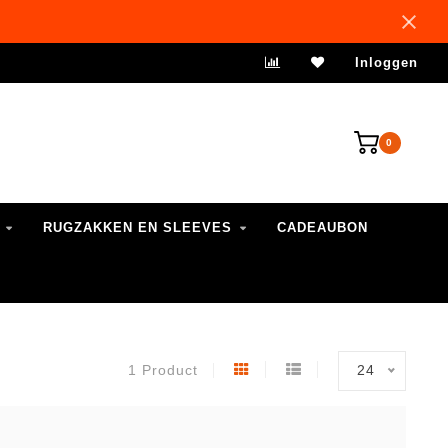
VERZENDING 1-3 WERKDAGEN
Inloggen
0
RUGZAKKEN EN SLEEVES
CADEAUBON
1 Product
24