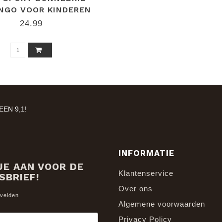
NGO VOOR KINDEREN
24.99
EN 9,1!
INFORMATIE
JE AAN VOOR DE
Klantenservice
SBRIEF!
Over ons
 velden
Algemene voorwaarden
Privacy Policy