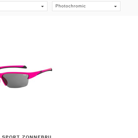
Photochromic
 SPORT ZONNEBRIL