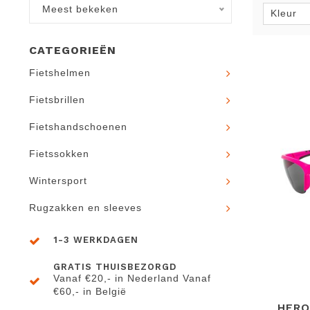
Meest bekeken
Kleur
CATEGORIEËN
Fietshelmen
Fietsbrillen
Fietshandschoenen
Fietssokken
Wintersport
Rugzakken en sleeves
1-3 WERKDAGEN
GRATIS THUISBEZORGD
Vanaf €20,- in Nederland Vanaf
€60,- in België
HERO