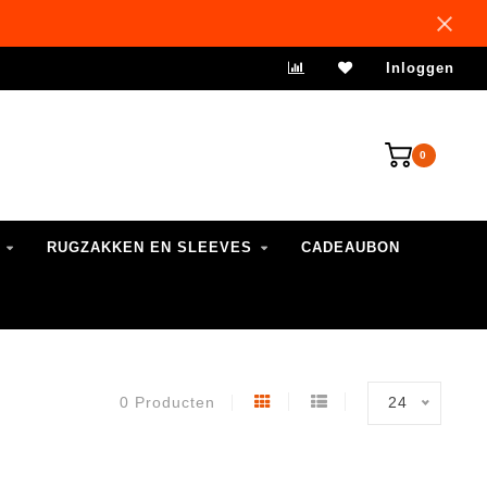
VERZENDING 1-3 WERKDAGEN
Inloggen
0
RUGZAKKEN EN SLEEVES
CADEAUBON
0 Producten
24