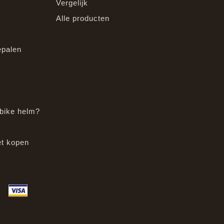
Vergelijk
Alle producten
epalen
bike helm?
et kopen