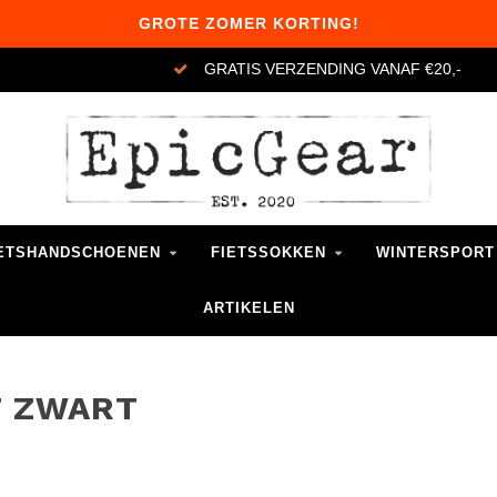
GROTE ZOMER KORTING!
GRATIS VERZENDING VANAF €20,-
ETSHANDSCHOENEN
FIETSSOKKEN
WINTERSPORT
ARTIKELEN
T ZWART