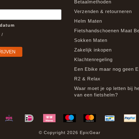
Betaalmethoden
Verzenden & retourneren
Helm Maten
edatum
Fietshandschoenen Maat B
/
Sokken Maten
Zakelijk inkopen
Klachtenregeling
Een Ebike maar nog geen E
R2 & Relax
Waar moet je op letten bij h
van een fietshelm?
© Copyright 2026 EpicGear