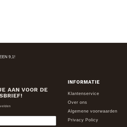
EN 9,1!
INFORMATIE
JE AAN VOOR DE
Klantenservice
SBRIEF!
Over ons
 velden
Algemene voorwaarden
Privacy Policy