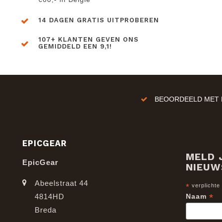
14 DAGEN GRATIS UITPROBEREN
107+ KLANTEN GEVEN ONS
GEMIDDELD EEN 9,1!
BEOORDEELD MET E
EPICGEAR
MELD 
EpicGear
NIEUW
Abeelstraat 44
*
verplichte
*
4814HD
Naam
Breda