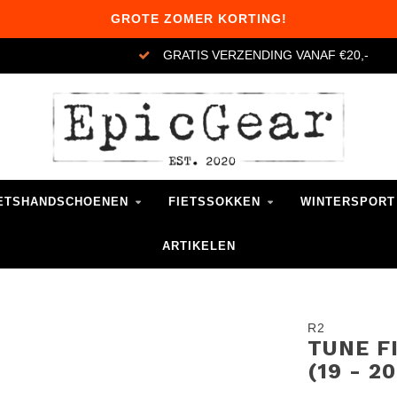
GROTE ZOMER KORTING!
GRATIS VERZENDING VANAF €20,-
ETSHANDSCHOENEN
FIETSSOKKEN
WINTERSPORT
ARTIKELEN
R2
TUNE F
(19 - 2