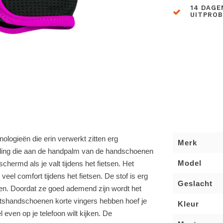
14 DAGE
UITPRO
ologieën die erin verwerkt zitten erg
Merk
ding die aan de handpalm van de handschoenen
Model
hermd als je valt tijdens het fietsen. Het
el comfort tijdens het fietsen. De stof is erg
Geslacht
en. Doordat ze goed ademend zijn wordt het
ietshandschoenen korte vingers hebben hoef je
Kleur
l even op je telefoon wilt kijken. De