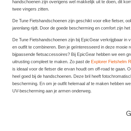
handschoenen zijn overigens wel makkelijk uit te doen, dit ko
twee vingers zitten.
De Tune Fietshandschoenen zijn geschikt voor elke fietser, ook v
jarenlang rijdt. Door de goede bescherming en comfort zijn he
De Tune Fietshandschoenen zijn bij EpicGear verkrijgbaar in ver
en outfit te combineren. Ben je geïnteresseerd in deze mooie
bijpassende fietsaccessoires? Bij EpicGear hebben we een gro
uitrusting compleet te maken. Zo past de
Explorer Fietshelm 
is ideaal voor de fietser die ervan houdt om off-road te gaan.
heel goed bij de handschoenen. Deze bril heeft fotochromatis
bescherming. En om je outfit helemaal af te maken hebben w
UV-bescherming aan je armen onderweg.