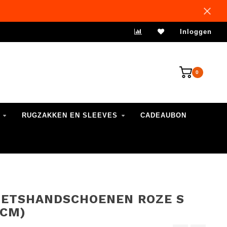
VERZENDING 1-3 WERKDAGEN
Inloggen
0
RUGZAKKEN EN SLEEVES
CADEAUBON
IETSHANDSCHOENEN ROZE S
0CM)