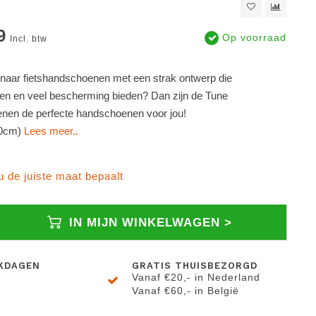
9
Op voorraad
Incl. btw
 naar fietshandschoenen met een strak ontwerp die
ten en veel bescherming bieden? Dan zijn de Tune
nen de perfecte handschoenen voor jou!
20cm)
Lees meer..
 u de juiste maat bepaalt
IN MIJN WINKELWAGEN >
KDAGEN
GRATIS THUISBEZORGD
Vanaf €20,- in Nederland
Vanaf €60,- in België