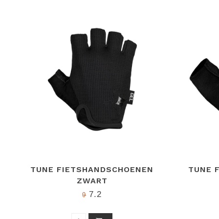
TUNE FIETSHANDSCHOENEN
TUNE 
ZWART
7.2
9