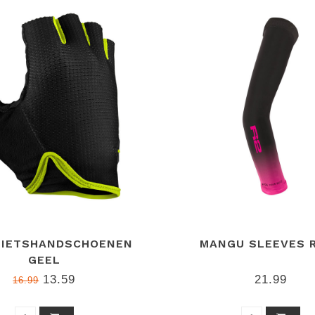
FIETSHANDSCHOENEN
MANGU SLEEVES 
GEEL
13.59
21.99
16.99