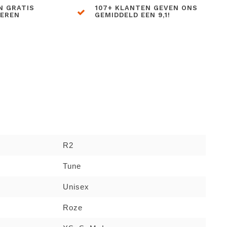
N GRATIS
107+ KLANTEN GEVEN ONS
BEREN
GEMIDDELD EEN 9,1!
R2
Tune
Unisex
Roze