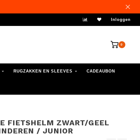
VERZENDING 1-3 WERKDAGEN
Inloggen
0
RUGZAKKEN EN SLEEVES
CADEAUBON
E FIETSHELM ZWART/GEEL
INDEREN / JUNIOR