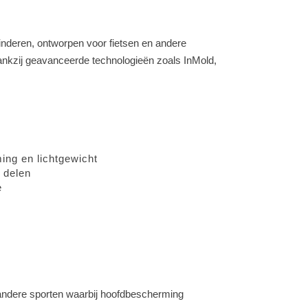
inderen, ontworpen voor fietsen en andere
ankzij geavanceerde technologieën zoals InMold,
ing en lichtgewicht
e delen
e
 andere sporten waarbij hoofdbescherming