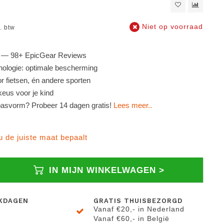
Niet op voorraad
l. btw
— 98+ EpicGear Reviews
nologie: optimale bescherming
 fietsen, én andere sporten
keus voor je kind
 pasvorm? Probeer 14 dagen gratis!
Lees meer..
 u de juiste maat bepaalt
IN MIJN WINKELWAGEN >
KDAGEN
GRATIS THUISBEZORGD
Vanaf €20,- in Nederland
Vanaf €60,- in België