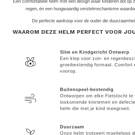
Een comfortabele helm met een design waar kinderen dol op zij
regen, én een hoogwaardig verstelmechanisme waardoo
De perfecte aankoop voor de ouder die duurzaamheid, 
WAAROM DEZE HELM PERFECT VOOR JOUW
Slim en Kindgericht Ontwerp
Een klep voor zon- en regenbesch
groeibestendig formaat. Comfort e
voorop.
Buitenspeel-bestendig
Ontworpen om elke Fietstocht te
loskomende kinriemen en defecte
helm die met je kind meegroeit.
Duurzaam
Onze helm trotseert moeiteloos d