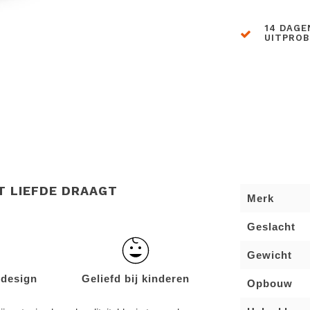
14 DAGE
UITPRO
ET LIEFDE DRAAGT
Merk
Geslacht
Gewicht
 design
Geliefd bij kinderen
Opbouw