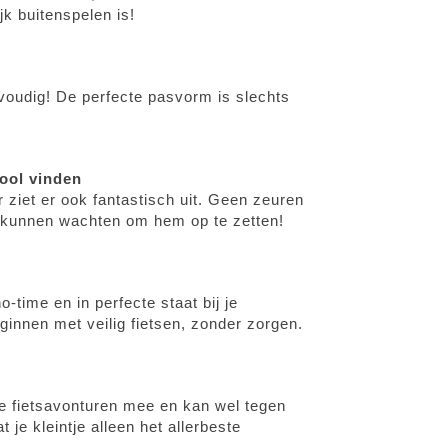
jk buitenspelen is!
oudig! De perfecte pasvorm is slechts
ool vinden
r ziet er ook fantastisch uit. Geen zeuren
t kunnen wachten om hem op te zetten!
o-time en in perfecte staat bij je
ginnen met veilig fietsen, zonder zorgen.
e fietsavonturen mee en kan wel tegen
je kleintje alleen het allerbeste