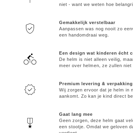
niet - want we weten hoe belangri
Gemakkelijk verstelbaar
Aanpassen was nog nooit zo eenv
een handomdraai weg.
Een design wat kinderen écht c
De helm is niet alleen veilig, maa
meer over helmen, ze zullen nie
Premium levering & verpakking
Wij zorgen ervoor dat je helm in n
aankomt. Zo kan je kind direct be
Gaat lang mee
Geen zorgen, deze helm gaat vel
een stootje. Omdat we geloven dat 
verdient.