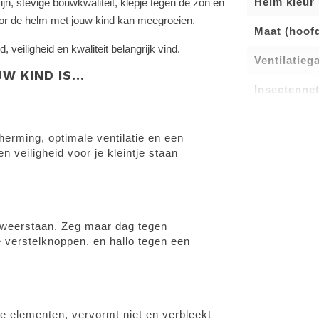
Helm kleur
n, stevige bouwkwaliteit, klepje tegen de zon en
r de helm met jouw kind kan meegroeien.
Maat (hoof
veiligheid en kwaliteit belangrijk vind.
Ventilatieg
 KIND IS...
Insectenne
erming, optimale ventilatie en een
n veiligheid voor je kleintje staan
 weerstaan. Zeg maar dag tegen
 verstelknoppen, en hallo tegen een
e elementen, vervormt niet en verbleekt