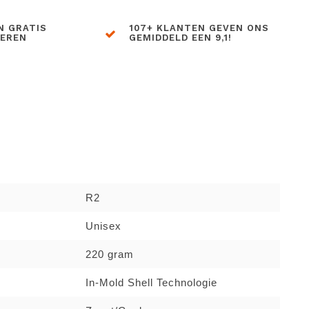
N GRATIS
107+ KLANTEN GEVEN ONS
BEREN
GEMIDDELD EEN 9,1!
R2
Unisex
220 gram
In-Mold Shell Technologie