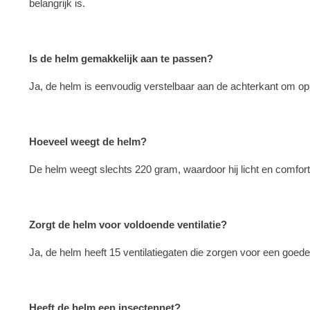
belangrijk is.
Is de helm gemakkelijk aan te passen?
Ja, de helm is eenvoudig verstelbaar aan de achterkant om op
Hoeveel weegt de helm?
De helm weegt slechts 220 gram, waardoor hij licht en comfort
Zorgt de helm voor voldoende ventilatie?
Ja, de helm heeft 15 ventilatiegaten die zorgen voor een goede 
Heeft de helm een insectennet?