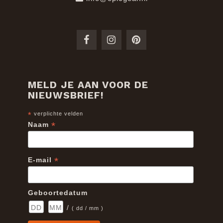
MELD JE AAN VOOR DE
NIEUWSBRIEF!
*
verplichte velden
*
Naam
*
E-mail
Geboortedatum
/
( dd / mm )