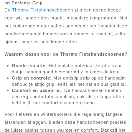
en Perfecte Grip
De
Thermo Fietshandschoenen
zijn een goede keuze
voor wie lange ritten maakt in koudere tempraturen. Met
het isolerende materiaal en ademende stof houden deze
handschoenen je handen warm zonder te zweten, zelfs
tijdens lange en hele koude ritten.
Waarom kiezen voor de Thermo Fietshandschoenen?
Goede isolatie:
Het isolatiemateriaal zorgt ervoor
dat je handen goed beschermd zijn tegen de kou.
Grip en controle:
Met antislip strip op de handpalm
behoud je altijd grip, zelfs als het nat en dus glad is.
Comfort en pasvorm:
De handschoenen hebben
een erg comfortabele vulling, ook als je lange ritten
hebt blijft het comfort niveau erg hoog.
Voor fietsers en wintersporters die regelmatig langere
afstanden afleggen, bieden deze handschoenen precies
de juiste balans tussen warmte en comfort. Dankzij het