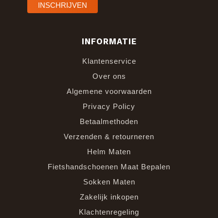
INFORMATIE
Klantenservice
Over ons
Algemene voorwaarden
Privacy Policy
Betaalmethoden
Verzenden & retourneren
Helm Maten
Fietshandschoenen Maat Bepalen
Sokken Maten
Zakelijk inkopen
Klachtenregeling