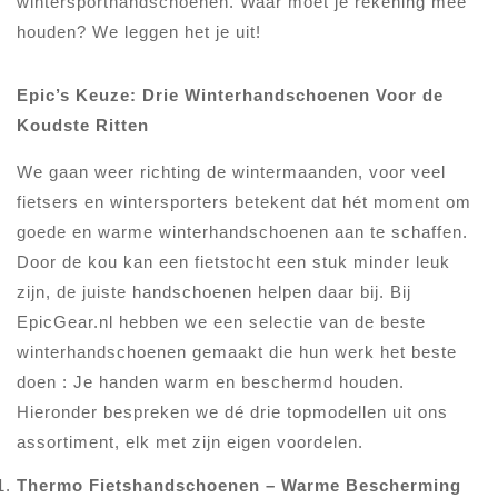
wintersporthandschoenen. Waar moet je rekening mee
houden? We leggen het je uit!
Epic’s Keuze: Drie Winterhandschoenen Voor de
Koudste Ritten
We gaan weer richting de wintermaanden, voor veel
fietsers en wintersporters betekent dat hét moment om
goede en warme winterhandschoenen aan te schaffen.
Door de kou kan een fietstocht een stuk minder leuk
zijn, de juiste handschoenen helpen daar bij. Bij
EpicGear.nl hebben we een selectie van de beste
winterhandschoenen gemaakt die hun werk het beste
doen : Je handen warm en beschermd houden.
Hieronder bespreken we dé drie topmodellen uit ons
assortiment, elk met zijn eigen voordelen.
Thermo Fietshandschoenen – Warme Bescherming