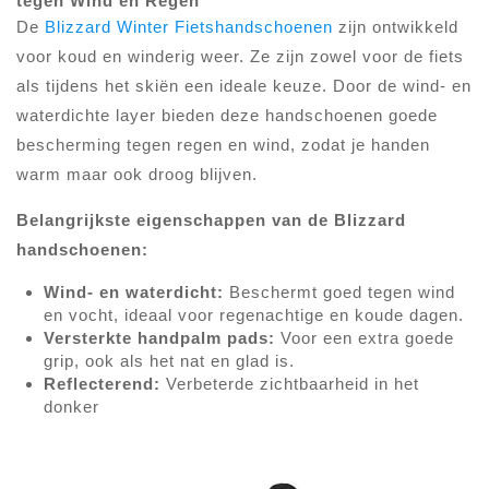
tegen Wind en Regen
De
Blizzard Winter Fietshandschoenen
zijn ontwikkeld
voor koud en winderig weer. Ze zijn zowel voor de fiets
als tijdens het skiën een ideale keuze. Door de wind- en
waterdichte layer bieden deze handschoenen goede
bescherming tegen regen en wind, zodat je handen
warm maar ook droog blijven.
Belangrijkste eigenschappen van de Blizzard
handschoenen:
Wind- en waterdicht:
Beschermt goed tegen wind
en vocht, ideaal voor regenachtige en koude dagen.
Versterkte handpalm pads:
Voor een extra goede
grip, ook als het nat en glad is.
Reflecterend:
Verbeterde zichtbaarheid in het
donker