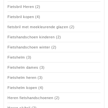
Fietsbril Heren
(2)
Fietsbril kopen
(4)
fietsbril met meekleurende glazen
(2)
Fietshandschoen kinderen
(2)
Fietshandschoen winter
(2)
Fietshelm
(3)
Fietshelm dames
(3)
Fietshelm heren
(3)
Fietshelm kopen
(4)
Heren fietshandschoenen
(2)
Heren skibril
(2)