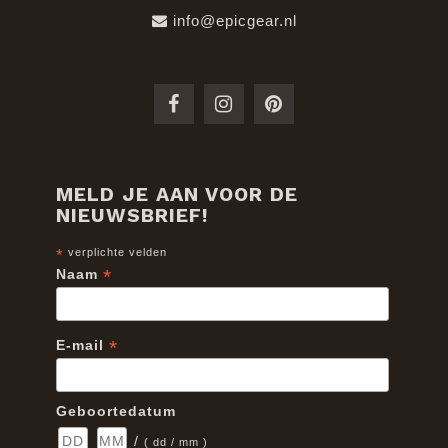
info@epicgear.nl
MELD JE AAN VOOR DE
NIEUWSBRIEF!
*
verplichte velden
*
Naam
*
E-mail
Geboortedatum
/
( dd / mm )