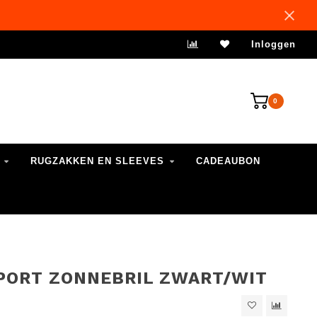
VERZENDING 1-3 WERKDAGEN
Inloggen
0
RUGZAKKEN EN SLEEVES
CADEAUBON
PORT ZONNEBRIL ZWART/WIT