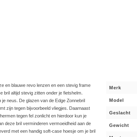
oze en blauwe revo lenzen en een stevig frame
Merk
 bril altijd stevig zitten onder je fietshelm.
Model
p je neus. De glazen van de Edge Zonnebril
mt zijn tegen bijvoorbeeld vliegjes. Daarnaast
Geslacht
ermen tegen fel zonlicht en hierdoor kun je
 van deze bril verminderen vermoeidheid aan de
Gewicht
everd met een handig soft-case hoesje om je bril