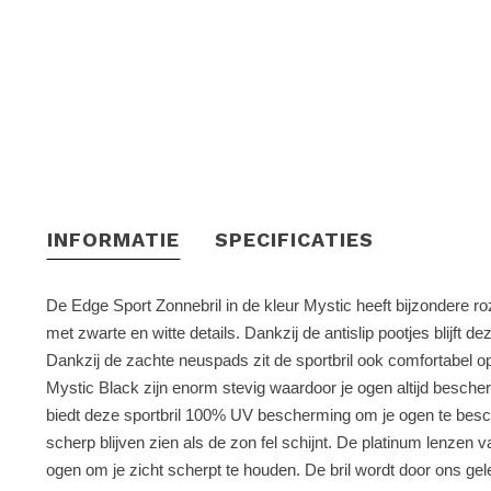
INFORMATIE
SPECIFICATIES
De Edge Sport Zonnebril in de kleur Mystic heeft bijzondere r
met zwarte en witte details. Dankzij de antislip pootjes blijft deze
Dankzij de zachte neuspads zit de sportbril ook comfortabel o
Mystic Black zijn enorm stevig waardoor je ogen altijd bescher
biedt deze sportbril 100% UV bescherming om je ogen te besch
scherp blijven zien als de zon fel schijnt. De platinum lenzen
ogen om je zicht scherpt te houden. De bril wordt door ons gel