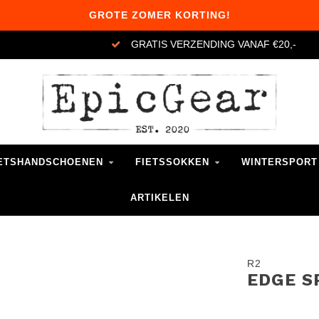
GROTE ZOMER KORTING!
GRATIS VERZENDING VANAF €20,-
ETSHANDSCHOENEN
FIETSSOKKEN
WINTERSPORT
ARTIKELEN
R2
EDGE S