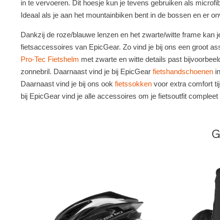
in te vervoeren. Dit hoesje kun je tevens gebruiken als microf
Ideaal als je aan het mountainbiken bent in de bossen en er o
Dankzij de roze/blauwe lenzen en het zwarte/witte frame kan 
fietsaccessoires van EpicGear. Zo vind je bij ons een groot as
Pro-Tec Fietshelm
met zwarte en witte details past bijvoorbeel
zonnebril. Daarnaast vind je bij EpicGear
fietshandschoenen
in
Daarnaast vind je bij ons ook
fietssokken
voor extra comfort ti
bij EpicGear vind je alle accessoires om je fietsoutfit complee