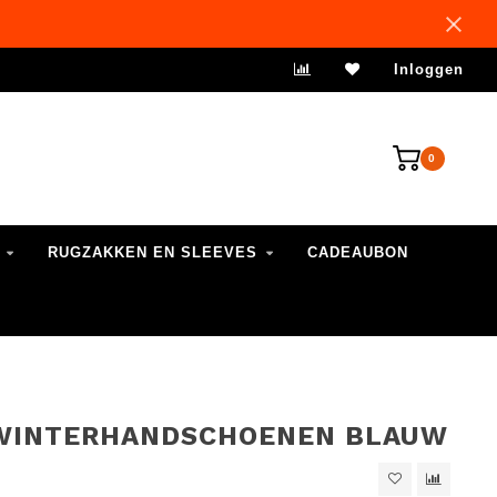
VERZENDING 1-3 WERKDAGEN
Inloggen
0
RUGZAKKEN EN SLEEVES
CADEAUBON
WINTERHANDSCHOENEN BLAUW