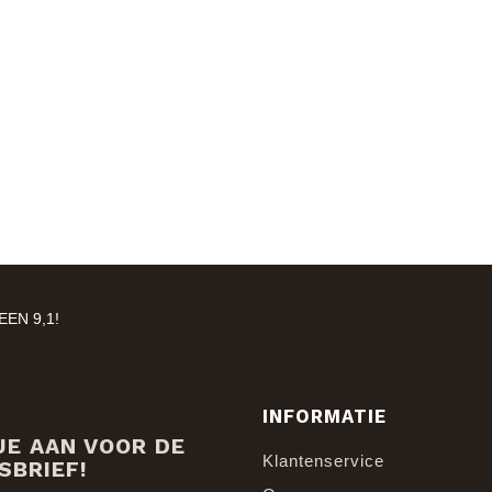
EN 9,1!
INFORMATIE
JE AAN VOOR DE
Klantenservice
SBRIEF!