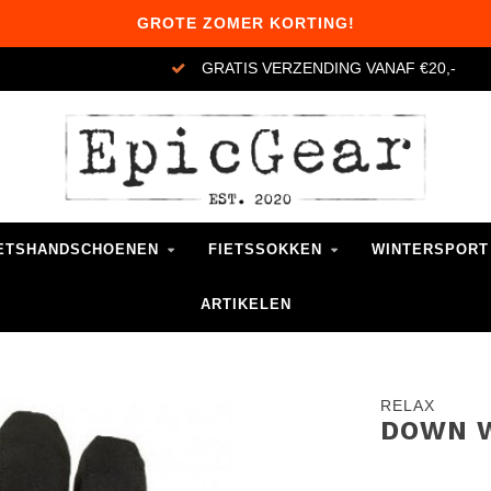
GROTE ZOMER KORTING!
GRATIS VERZENDING VANAF €20,-
ETSHANDSCHOENEN
FIETSSOKKEN
WINTERSPORT
ARTIKELEN
RELAX
DOWN 