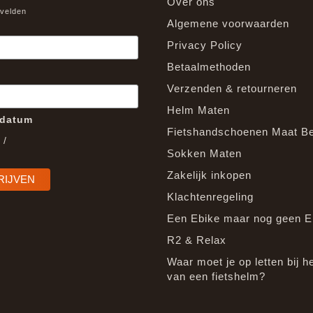
Over ons
 velden
Algemene voorwaarden
Privacy Policy
Betaalmethoden
Verzenden & retourneren
Helm Maten
edatum
Fietshandschoenen Maat B
/
Sokken Maten
Zakelijk inkopen
Klachtenregeling
Een Ebike maar nog geen E
R2 & Relax
Waar moet je op letten bij h
van een fietshelm?