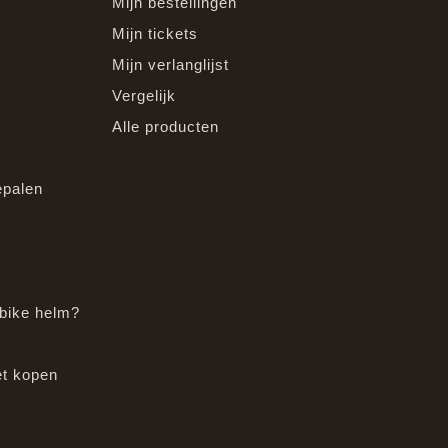
Mijn bestellingen
Mijn tickets
Mijn verlanglijst
Vergelijk
Alle producten
epalen
bike helm?
et kopen