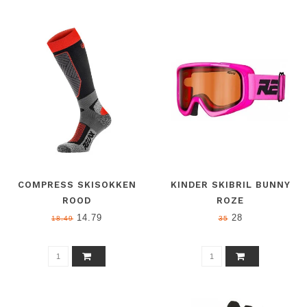
COMPRESS SKISOKKEN
KINDER SKIBRIL BUNNY
ROOD
ROZE
14.79
28
18.49
35