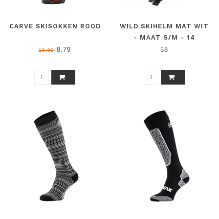
CARVE SKISOKKEN ROOD
WILD SKIHELM MAT WIT
- MAAT S/M - 14
VENTILATIEGATEN
8.79
58
10.99