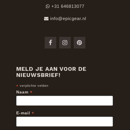
+31 646813077
info@epicgear.nl
MELD JE AAN VOOR DE
NIEUWSBRIEF!
*
verplichte velden
*
Naam
*
E-mail