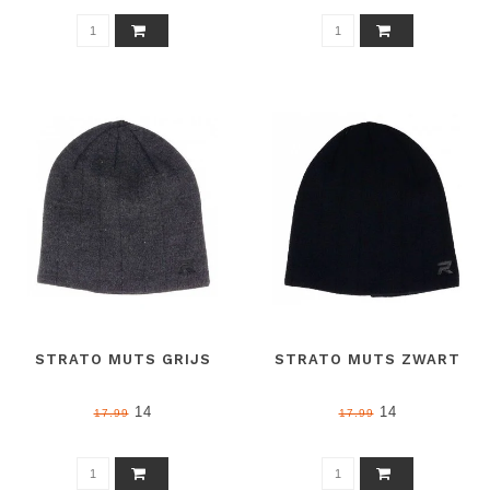
STRATO MUTS GRIJS
STRATO MUTS ZWART
14
14
17.99
17.99