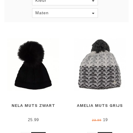
Kleur
Maten
NELA MUTS ZWART
AMELIA MUTS GRIJS
25.99
19
23.99