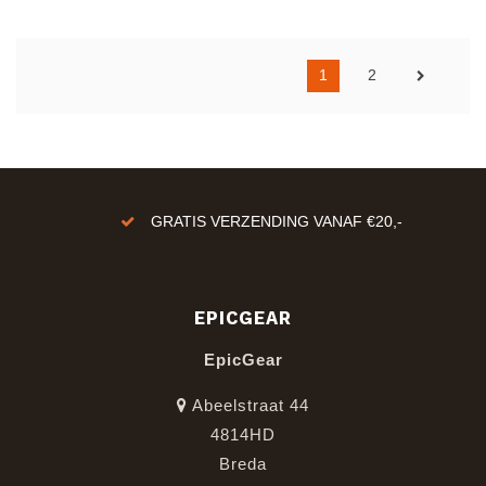
1
2
GRATIS VERZENDING VANAF €20,-
EPICGEAR
EpicGear
Abeelstraat 44
4814HD
Breda