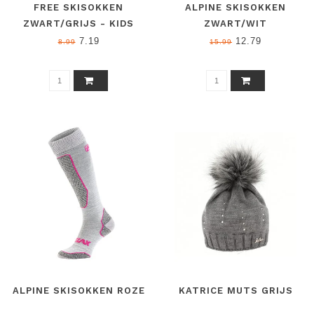
FREE SKISOKKEN
ALPINE SKISOKKEN
ZWART/GRIJS - KIDS
ZWART/WIT
7.19
12.79
8.99
15.99
ALPINE SKISOKKEN ROZE
KATRICE MUTS GRIJS