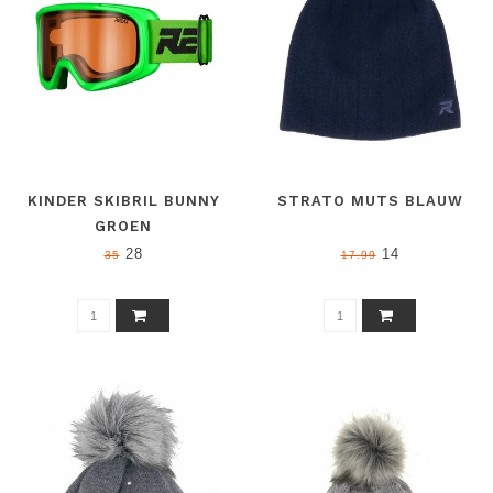
KINDER SKIBRIL BUNNY
STRATO MUTS BLAUW
GROEN
28
14
35
17.99