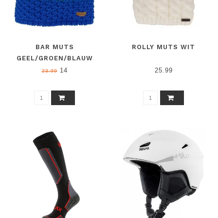
BAR MUTS
ROLLY MUTS WIT
GEEL/GROEN/BLAUW
14
25.99
23.99