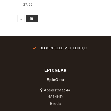
27.99
ren!
BEOORDEELD MET EEN 9,1!
EPICGEAR
EpicGear
Abeelstraat 44
4814HD
Breda