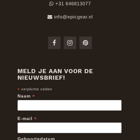
+31 646813077
info@epicgear.nl
MELD JE AAN VOOR DE
NIEUWSBRIEF!
*
verplichte velden
*
Naam
*
E-mail
Geboortedatum