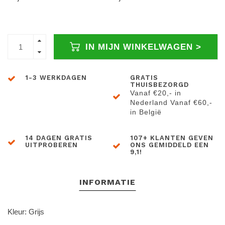
IN MIJN WINKELWAGEN >
1-3 WERKDAGEN
GRATIS
THUISBEZORGD
Vanaf €20,- in
Nederland Vanaf €60,-
in België
14 DAGEN GRATIS
107+ KLANTEN GEVEN
UITPROBEREN
ONS GEMIDDELD EEN
9,1!
INFORMATIE
Kleur: Grijs