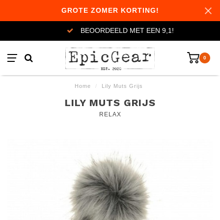
GROTE ZOMER KORTING!
BEOORDEELD MET EEN 9,1!
0
Home
/
Lily Muts Grijs
LILY MUTS GRIJS
RELAX