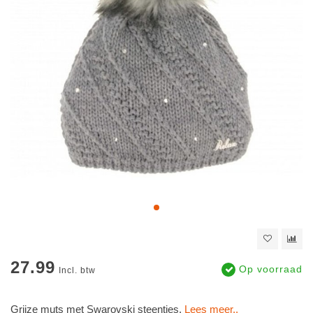
27.99
Op voorraad
Incl. btw
Grijze muts met Swarovski steentjes.
Lees meer..