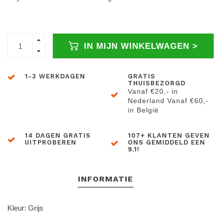
IN MIJN WINKELWAGEN >
1-3 WERKDAGEN
GRATIS
THUISBEZORGD
Vanaf €20,- in
Nederland Vanaf €60,-
in België
14 DAGEN GRATIS
107+ KLANTEN GEVEN
UITPROBEREN
ONS GEMIDDELD EEN
9,1!
INFORMATIE
Kleur: Grijs