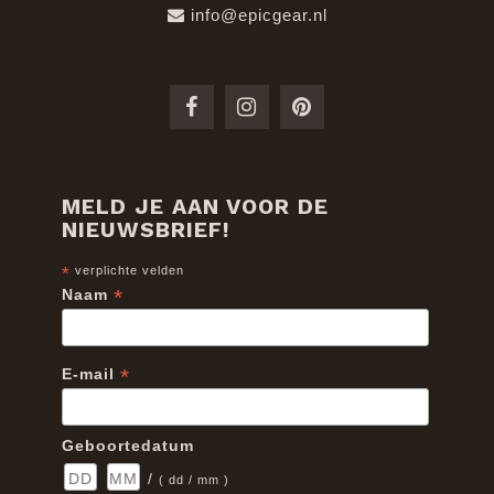
info@epicgear.nl
MELD JE AAN VOOR DE
NIEUWSBRIEF!
*
verplichte velden
*
Naam
*
E-mail
Geboortedatum
/
( dd / mm )