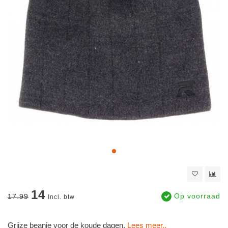
14
Op voorraad
17.99
Incl. btw
Grijze beanie voor de koude dagen.
Lees meer..