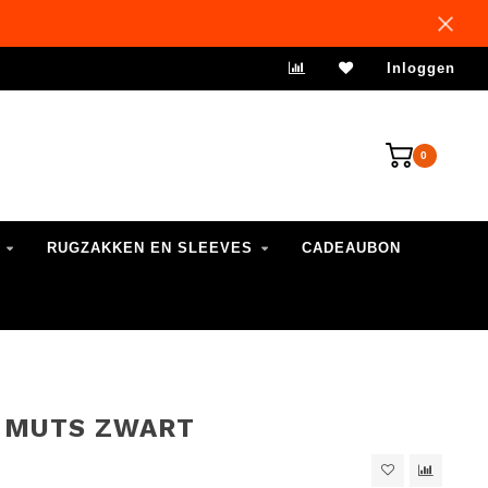
VERZENDING 1-3 WERKDAGEN
Inloggen
0
RUGZAKKEN EN SLEEVES
CADEAUBON
 MUTS ZWART