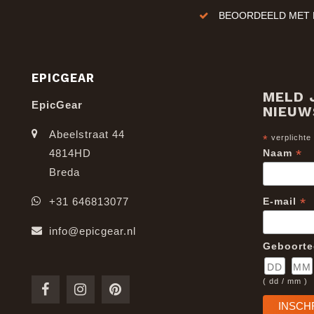
BEOORDEELD MET E
EPICGEAR
MELD 
EpicGear
NIEUW
Abeelstraat 44
*
verplichte
*
4814HD
Naam
Breda
*
+31 646813077
E-mail
info@epicgear.nl
Geboort
( dd / mm )