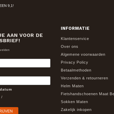
EN 9,1!
INFORMATIE
JE AAN VOOR DE
Klantenservice
SBRIEF!
Over ons
 velden
Algemene voorwaarden
Privacy Policy
Betaalmethoden
Verzenden & retourneren
Helm Maten
edatum
Fietshandschoenen Maat B
/
Sokken Maten
Zakelijk inkopen