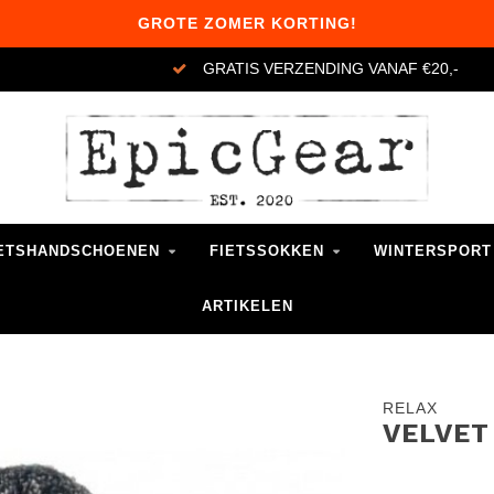
GROTE ZOMER KORTING!
GRATIS VERZENDING VANAF €20,-
ETSHANDSCHOENEN
FIETSSOKKEN
WINTERSPORT
ARTIKELEN
RELAX
VELVET