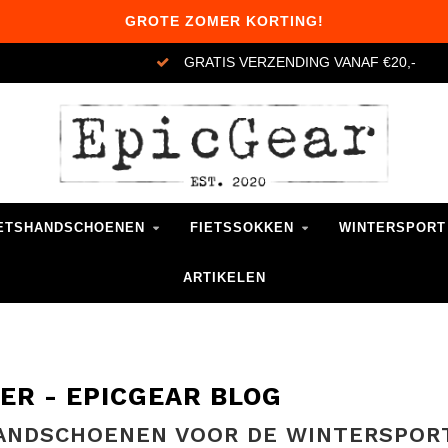
GROTE ZOMER KORTING!
VERZENDING 1-3 WERKDAGEN
ETSHANDSCHOENEN
FIETSSOKKEN
WINTERSPORT
ARTIKELEN
EER - EPICGEAR BLOG
HANDSCHOENEN VOOR DE WINTERSPOR