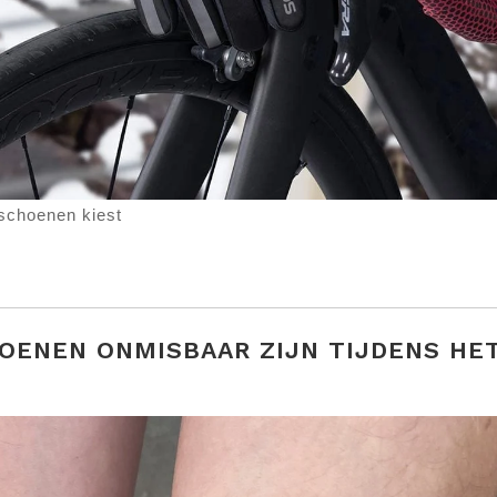
dschoenen kiest
ENEN ONMISBAAR ZIJN TIJDENS HE