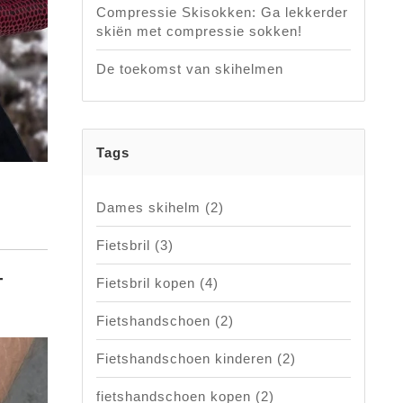
Compressie Skisokken: Ga lekkerder
skiën met compressie sokken!
De toekomst van skihelmen
Tags
Dames skihelm
(2)
Fietsbril
(3)
T
Fietsbril kopen
(4)
Fietshandschoen
(2)
Fietshandschoen kinderen
(2)
fietshandschoen kopen
(2)