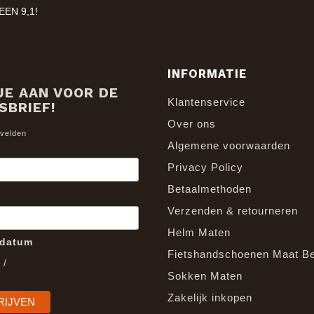
ANAF €20,-
INFORMATIE
JE AAN VOOR DE
Klantenservice
SBRIEF!
Over ons
 velden
Algemene voorwaarden
Privacy Policy
Betaalmethoden
Verzenden & retourneren
Helm Maten
edatum
Fietshandschoenen Maat B
/
Sokken Maten
Zakelijk inkopen