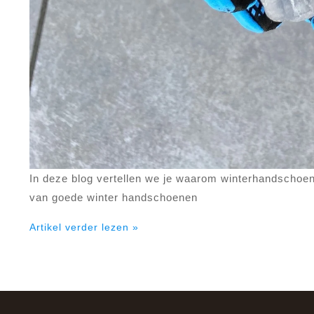
In deze blog vertellen we je waarom winterhandschoene
van goede winter handschoenen
Artikel verder lezen »