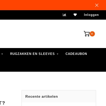
Inloggen
0
RUGZAKKEN EN SLEEVES
CADEAUBON
Recente artikelen
T?