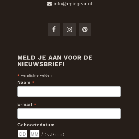
info@epicgear.nl
MELD JE AAN VOOR DE
NIEUWSBRIEF!
*
verplichte velden
*
Naam
*
E-mail
Geboortedatum
/
( dd / mm )