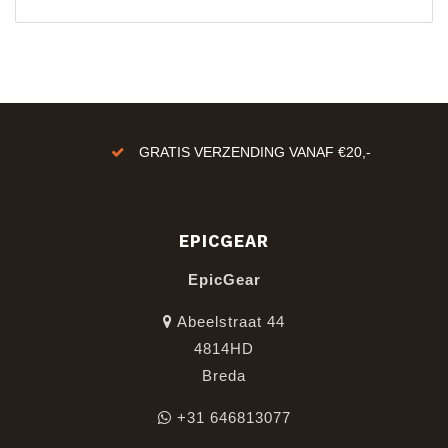
GRATIS VERZENDING VANAF €20,-
EPICGEAR
EpicGear
Abeelstraat 44
4814HD
Breda
+31 646813077