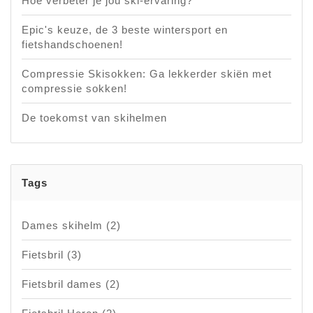
Hoe verbeter je jou ski-ervaring?
Epic's keuze, de 3 beste wintersport en
fietshandschoenen!
Compressie Skisokken: Ga lekkerder skiën met
compressie sokken!
De toekomst van skihelmen
Tags
Dames skihelm
(2)
Fietsbril
(3)
Fietsbril dames
(2)