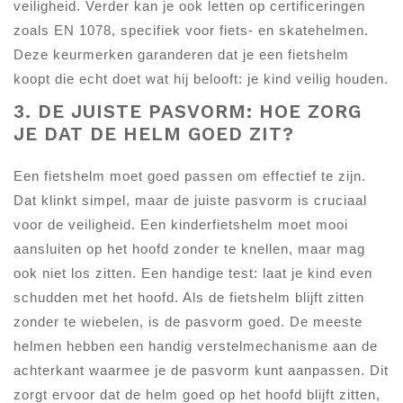
veiligheid. Verder kan je ook letten op certificeringen
zoals EN 1078, specifiek voor fiets- en skatehelmen.
Deze keurmerken garanderen dat je een fietshelm
koopt die echt doet wat hij belooft: je kind veilig houden.
3. DE JUISTE PASVORM: HOE ZORG
JE DAT DE HELM GOED ZIT?
Een fietshelm moet goed passen om effectief te zijn.
Dat klinkt simpel, maar de juiste pasvorm is cruciaal
voor de veiligheid. Een kinderfietshelm moet mooi
aansluiten op het hoofd zonder te knellen, maar mag
ook niet los zitten. Een handige test: laat je kind even
schudden met het hoofd. Als de fietshelm blijft zitten
zonder te wiebelen, is de pasvorm goed. De meeste
helmen hebben een handig verstelmechanisme aan de
achterkant waarmee je de pasvorm kunt aanpassen. Dit
zorgt ervoor dat de helm goed op het hoofd blijft zitten,