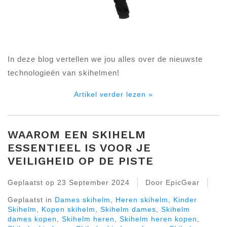
In deze blog vertellen we jou alles over de nieuwste
technologieën van skihelmen!
Artikel verder lezen »
WAAROM EEN SKIHELM
ESSENTIEEL IS VOOR JE
VEILIGHEID OP DE PISTE
Geplaatst op
23 September 2024
Door EpicGear
Geplaatst in
Dames skihelm
,
Heren skihelm
,
Kinder
Skihelm
,
Kopen skihelm
,
Skihelm dames
,
Skihelm
dames kopen
,
Skihelm heren
,
Skihelm heren kopen
,