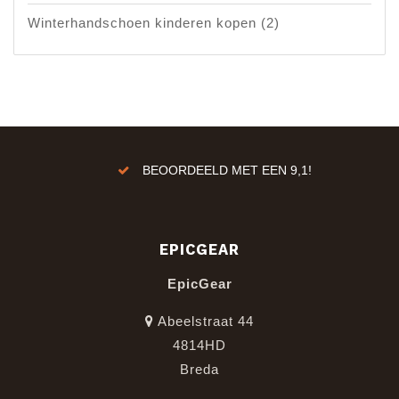
Winterhandschoen kinderen kopen
(2)
ren!
BEOORDEELD MET EEN 9,1!
EPICGEAR
EpicGear
Abeelstraat 44
4814HD
Breda