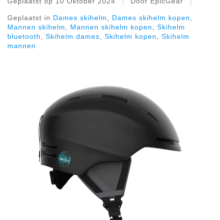
Geplaatst op
10 Oktober 2024
Door EpicGear
Geplaatst in
Dames skihelm
,
Dames skihelm kopen
,
Mannen skihelm
,
Mannen skihelm kopen
,
Skihelm
bluetooth
,
Skihelm dames
,
Skihelm kopen
,
Skihelm
mannen