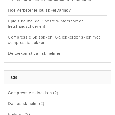
Hoe verbeter je jou ski-ervaring?
Epic's keuze, de 3 beste wintersport en
fietshandschoenen!
Compressie Skisokken: Ga lekkerder skiën met
compressie sokken!
De toekomst van skihelmen
Tags
Compressie skisokken
(2)
Dames skihelm
(2)
Fietsbril
(3)