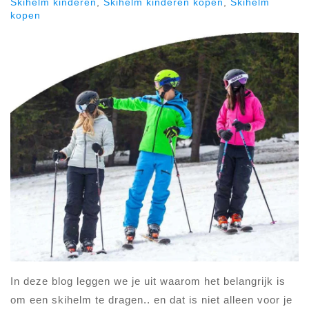
Skihelm kinderen
,
Skihelm kinderen kopen
,
Skihelm
kopen
In deze blog leggen we je uit waarom het belangrijk is
om een skihelm te dragen.. en dat is niet alleen voor je