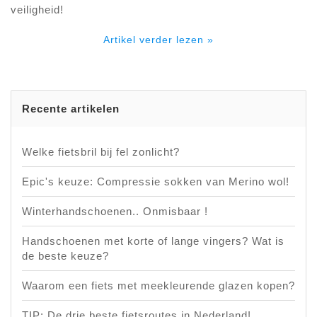
veiligheid!
Artikel verder lezen »
Recente artikelen
Welke fietsbril bij fel zonlicht?
Epic's keuze: Compressie sokken van Merino wol!
Winterhandschoenen.. Onmisbaar !
Handschoenen met korte of lange vingers? Wat is
de beste keuze?
Waarom een fiets met meekleurende glazen kopen?
TIP: De drie beste fietsroutes in Nederland!