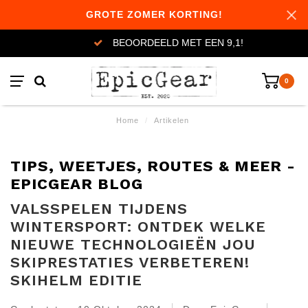
GROTE ZOMER KORTING!
BEOORDEELD MET EEN 9,1!
0
Home
/
Artikelen
TIPS, WEETJES, ROUTES & MEER -
EPICGEAR BLOG
VALSSPELEN TIJDENS
WINTERSPORT: ONTDEK WELKE
NIEUWE TECHNOLOGIEËN JOU
SKIPRESTATIES VERBETEREN!
SKIHELM EDITIE