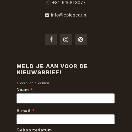
+31 646813077
info@epicgear.nl
MELD JE AAN VOOR DE
NIEUWSBRIEF!
*
verplichte velden
*
Naam
*
E-mail
Geboortedatum