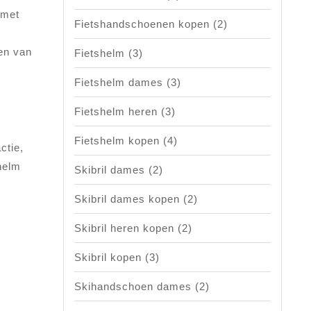
 met
Fietshandschoenen kopen
(2)
en van
Fietshelm
(3)
Fietshelm dames
(3)
Fietshelm heren
(3)
Fietshelm kopen
(4)
ctie,
helm
Skibril dames
(2)
Skibril dames kopen
(2)
Skibril heren kopen
(2)
Skibril kopen
(3)
Skihandschoen dames
(2)