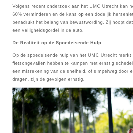
Volgens recent onderzoek aan het UMC Utrecht kan het
60% verminderen en de kans op een dodelijk hersenlets
benadrukt het belang van bewustwording. Zij hoopt da
een veiligheidsgordel in de auto.
De Realiteit op de Spoedeisende Hulp
Op de spoedeisende hulp van het UMC Utrecht merkt m
fietsongevallen hebben te kampen met ernstig schedel-
een misrekening van de snelheid, of simpelweg door ee
dragen, zijn de gevolgen ernstig.