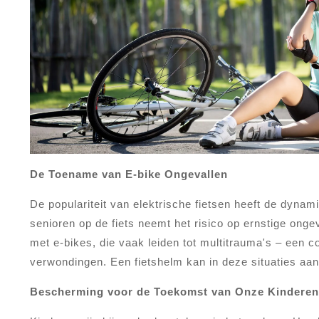
De Toename van E-bike Ongevallen
De populariteit van elektrische fietsen heeft de dyna
senioren op de fiets neemt het risico op ernstige onge
met e-bikes, die vaak leiden tot multitrauma's – een c
verwondingen. Een fietshelm kan in deze situaties aanz
Bescherming voor de Toekomst van Onze Kinderen