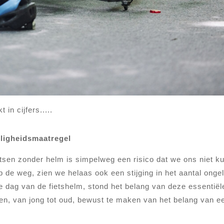
in cijfers.....
iligheidsmaatregel
ietsen zonder helm is simpelweg een risico dat we ons niet k
p de weg, zien we helaas ook een stijging in het aantal onge
ke dag van de fietshelm, stond het belang van deze essentiël
een, van jong tot oud, bewust te maken van het belang van e