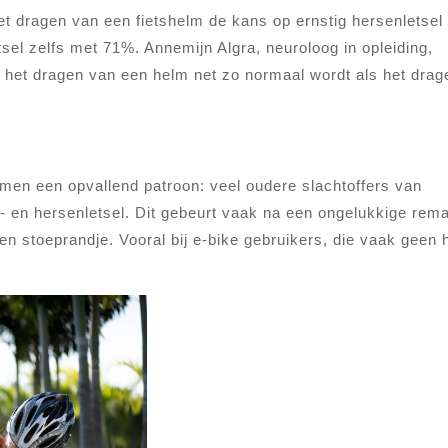
 dragen van een fietshelm de kans op ernstig hersenletsel
el zelfs met 71%. Annemijn Algra, neuroloog in opleiding,
t het dragen van een helm net zo normaal wordt als het drag
en een opvallend patroon: veel oudere slachtoffers van
 en hersenletsel. Dit gebeurt vaak na een ongelukkige rema
n stoeprandje. Vooral bij e-bike gebruikers, die vaak geen 