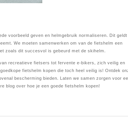
oede voorbeeld geven en helmgebruik normaliseren. Dit geldt 
ts neemt. We moeten samenwerken om van de fietshelm een
et zoals dit succesvol is gebeurd met de skihelm.
an recreatieve fietsers tot fervente e-bikers, zich veilig en
goedkope fietshelm kopen die toch heel veilig is! Ontdek on
en bovenal bescherming bieden. Laten we samen zorgen voor e
re blog over hoe je een goede fietshelm kopen!