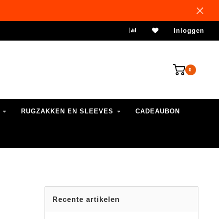
VERZENDING 1-3 WERKDAGEN
Inloggen
0
RUGZAKKEN EN SLEEVES
CADEAUBON
Recente artikelen