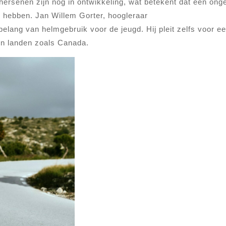
hersenen zijn nog in ontwikkeling, wat betekent dat een ong
an hebben. Jan Willem Gorter, hoogleraar
elang van helmgebruik voor de jeugd. Hij pleit zelfs voor e
 in landen zoals Canada.