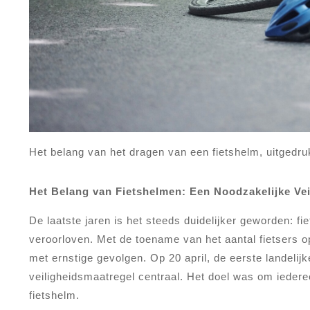
Het belang van het dragen van een fietshelm, uitgedrukt 
Het Belang van Fietshelmen: Een Noodzakelijke Ve
De laatste jaren is het steeds duidelijker geworden: f
veroorloven. Met de toename van het aantal fietsers o
met ernstige gevolgen. Op 20 april, de eerste landelij
veiligheidsmaatregel centraal. Het doel was om ieder
fietshelm.