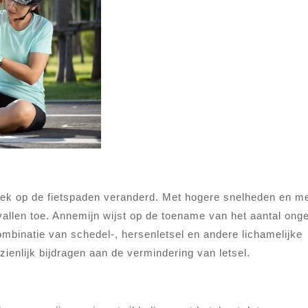
miek op de fietspaden veranderd. Met hogere snelheden en m
vallen toe. Annemijn wijst op de toename van het aantal ong
ombinatie van schedel-, hersenletsel en andere lichamelijke
ienlijk bijdragen aan de vermindering van letsel.