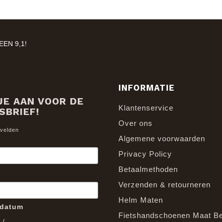
EN 9,1!
INFORMATIE
JE AAN VOOR DE
Klantenservice
SBRIEF!
Over ons
 velden
Algemene voorwaarden
Privacy Policy
Betaalmethoden
Verzenden & retourneren
Helm Maten
edatum
Fietshandschoenen Maat B
/