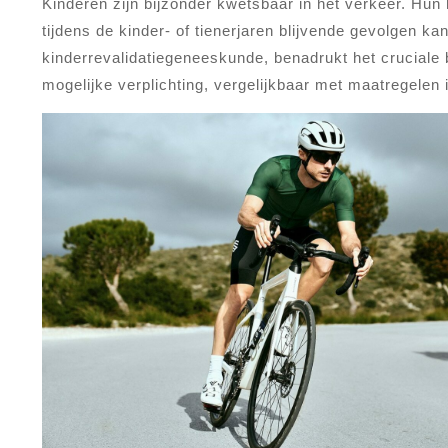
Kinderen zijn bijzonder kwetsbaar in het verkeer. Hun 
tijdens de kinder- of tienerjaren blijvende gevolgen k
kinderrevalidatiegeneeskunde, benadrukt het cruciale b
mogelijke verplichting, vergelijkbaar met maatregelen