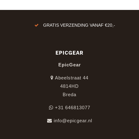
GRATIS VERZENDING VANAF €20,-
EPICGEAR
EpicGear
Abeelstraat 44
4814HD
Breda
+31 646813077
info@epicgear.nl