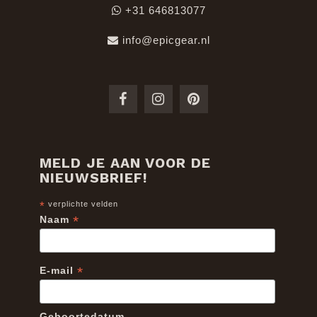
+31 646813077
info@epicgear.nl
MELD JE AAN VOOR DE
NIEUWSBRIEF!
*
verplichte velden
*
Naam
*
E-mail
Geboortedatum