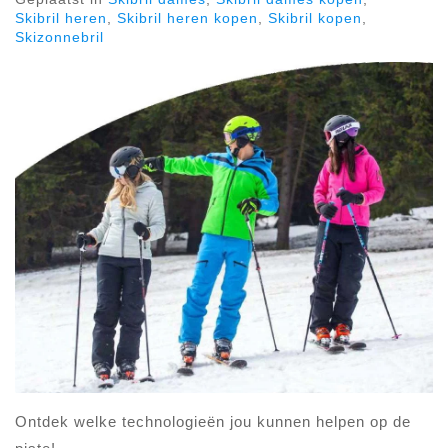
Skibril heren
,
Skibril heren kopen
,
Skibril kopen
,
Skizonnebril
Ontdek welke technologieën jou kunnen helpen op de