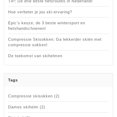
TIP: De drie beste fietsroutes in Nederland!
Hoe verbeter je jou ski-ervaring?
Epic's keuze, de 3 beste wintersport en
fietshandschoenen!
Compressie Skisokken: Ga lekkerder skiën met
compressie sokken!
De toekomst van skihelmen
Tags
Compressie skisokken
(2)
Dames skihelm
(2)