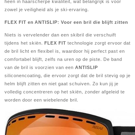
heen in haarscherpe kwaliteit, wat belangrijk is voor
zowel je veiligheid als je ski-ervaring.
FLEX FIT en ANTISLIP: Voor een bril die blijft zitten
Niets is vervelender dan een skibril die verschuift
tijdens het skiën.
FLEX FIT
technologie zorgt ervoor dat
de bril licht en flexibel is, waardoor hij perfect past en
comfortabel blijft, zelfs na uren op de piste. De band
van de bril is voorzien van een
ANTISLIP
siliconencoating, die ervoor zorgt dat de bril stevig op je
helm blijft zitten en niet gaat schuiven. Zo kun jij je
volledig concentreren op het skiën, zonder afgeleid te
worden door een wiebelende bril.