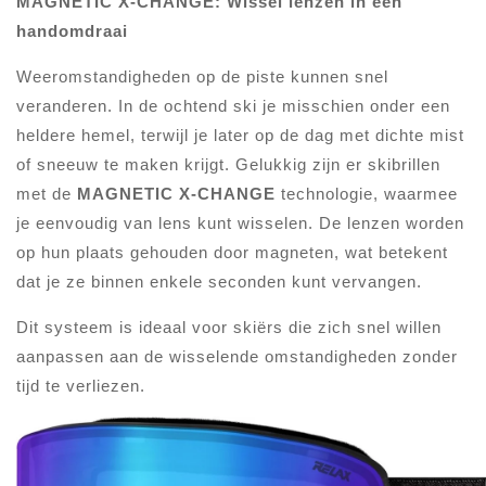
MAGNETIC X-CHANGE: Wissel lenzen in een
handomdraai
Weeromstandigheden op de piste kunnen snel
veranderen. In de ochtend ski je misschien onder een
heldere hemel, terwijl je later op de dag met dichte mist
of sneeuw te maken krijgt. Gelukkig zijn er skibrillen
met de
MAGNETIC X-CHANGE
technologie, waarmee
je eenvoudig van lens kunt wisselen. De lenzen worden
op hun plaats gehouden door magneten, wat betekent
dat je ze binnen enkele seconden kunt vervangen.
Dit systeem is ideaal voor skiërs die zich snel willen
aanpassen aan de wisselende omstandigheden zonder
tijd te verliezen.