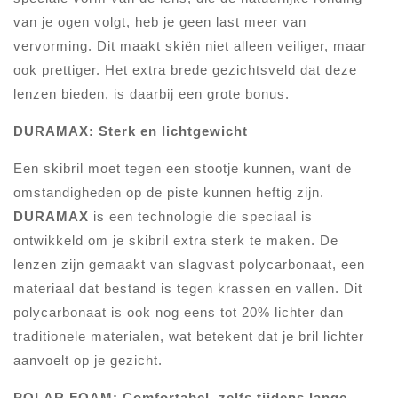
van je ogen volgt, heb je geen last meer van
vervorming. Dit maakt skiën niet alleen veiliger, maar
ook prettiger. Het extra brede gezichtsveld dat deze
lenzen bieden, is daarbij een grote bonus.
DURAMAX: Sterk en lichtgewicht
Een skibril moet tegen een stootje kunnen, want de
omstandigheden op de piste kunnen heftig zijn.
DURAMAX
is een technologie die speciaal is
ontwikkeld om je skibril extra sterk te maken. De
lenzen zijn gemaakt van slagvast polycarbonaat, een
materiaal dat bestand is tegen krassen en vallen. Dit
polycarbonaat is ook nog eens tot 20% lichter dan
traditionele materialen, wat betekent dat je bril lichter
aanvoelt op je gezicht.
POLAR FOAM: Comfortabel, zelfs tijdens lange