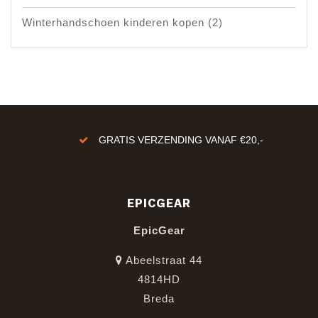
Winterhandschoen kinderen kopen
(2)
GRATIS VERZENDING VANAF €20,-
EPICGEAR
EpicGear
Abeelstraat 44
4814HD
Breda