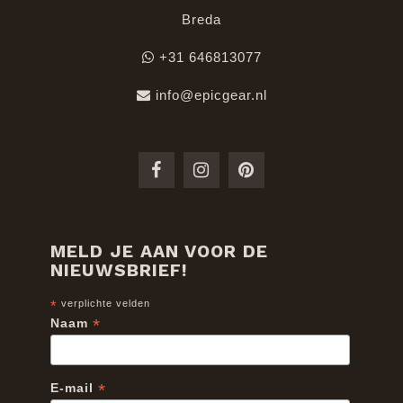
Breda
+31 646813077
info@epicgear.nl
MELD JE AAN VOOR DE
NIEUWSBRIEF!
*
verplichte velden
*
Naam
*
E-mail